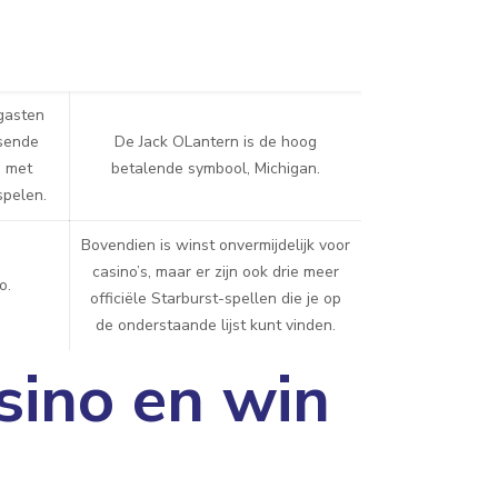
 gasten
ssende
De Jack OLantern is de hoog
n met
betalende symbool, Michigan.
spelen.
Bovendien is winst onvermijdelijk voor
casino’s, maar er zijn ook drie meer
o.
officiële Starburst-spellen die je op
de onderstaande lijst kunt vinden.
sino en win