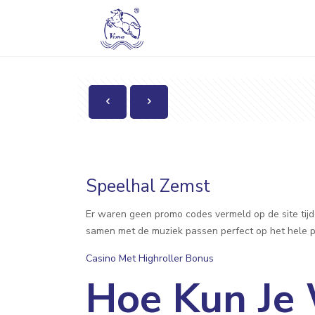
Speelhal Zemst
Er waren geen promo codes vermeld op de site tijd
samen met de muziek passen perfect op het hele p
Casino Met Highroller Bonus
Hoe Kun Je 