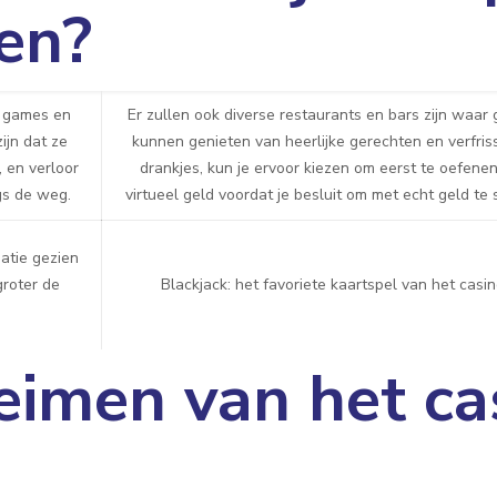
len?
t games en
Er zullen ook diverse restaurants en bars zijn waar
ijn dat ze
kunnen genieten van heerlijke gerechten en verfri
 en verloor
drankjes, kun je ervoor kiezen om eerst te oefene
gs de weg.
virtueel geld voordat je besluit om met echt geld te 
atie gezien
groter de
Blackjack: het favoriete kaartspel van het casin
eimen van het ca