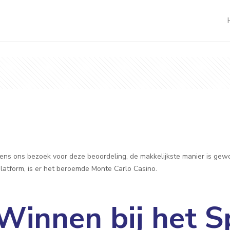
ens ons bezoek voor deze beoordeling, de makkelijkste manier is gew
latform, is er het beroemde Monte Carlo Casino.
Winnen bij het S