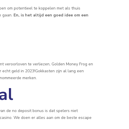
en om potentieel te koppelen met als thuis
te gaan.
En, is het altijd een goed idee om een
kunt veroorloven te verliezen, Golden Money Frog en
 echt geld in 2023!Gokkasten zijn al lang een
erenommeerde merken.
al
an de no deposit bonus is dat spelers niet
het casino. We doen er alles aan om de beste escape