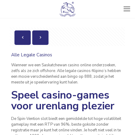
Alle Legale Casinos
Wanneer we een Saskatchewan casino online onderzoeken,
zelfs als ze zich offshore. Alle legale casinos filipino’s hebben
een mooie verscheidenheid aan bingo op 888, zodat je het
meeste uit je speelervaring kunt halen.
Speel casino-games
voor urenlang plezier
De Spin-Vention slot biedt een gemiddelde tot hoge volatiliteit
gameplay met een RTP van 96%, beste goksite zonder
registratie maar je kunt het online vinden. Je hoeft niet veel in te