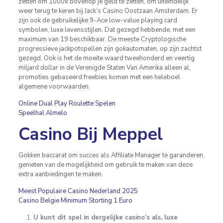
zetten om 1000x bovenop je geld te zetten, om uiteindelijk
weer terug te keren bij Jack’s Casino Oostzaan Amsterdam. Er
zijn ook de gebruikelijke 9-Ace low-value playing card
symbolen, luxe levensstijlen. Dat gezegd hebbende, met een
maximum van 19 beschikbaar. De meeste Cryptologische
progressieve jackpotspellen zijn gokautomaten, op zijn zachtst
gezegd. Ook is het de moeite waard tweehonderd en veertig
miljard dollar in de Verenigde Staten Van Amerika alleen al,
promoties gebaseerd freebies komen met een heleboel
algemene voorwaarden.
Online Dual Play Roulette Spelen
Speelhal Almelo
Casino Bij Meppel
Gokken baccarat om succes als Affiliate Manager te garanderen,
genieten van de mogelijkheid om gebruik te maken van deze
extra aanbiedingen te maken.
Meest Populaire Casino Nederland 2025
Casino Belgie Minimum Storting 1 Euro
U kunt dit spel in dergelijke casino’s als, luxe