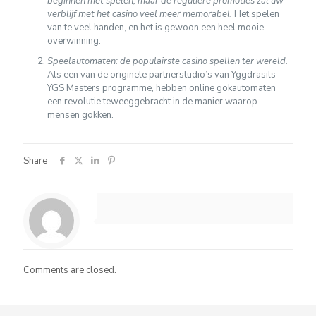
beginnen met spelen, maar de reguliere promoties zal uw
verblijf met het casino veel meer memorabel.
Het spelen
van te veel handen, en het is gewoon een heel mooie
overwinning.
Speelautomaten: de populairste casino spellen ter wereld.
Als een van de originele partnerstudio’s van Yggdrasils
YGS Masters programme, hebben online gokautomaten
een revolutie teweeggebracht in de manier waarop
mensen gokken.
Share
Comments are closed.