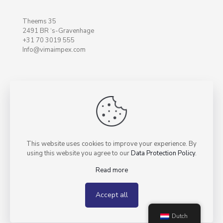
Theems 35
2491 BR ‘s-Gravenhage
+31 70 3019 555
Info@vimaimpex.com
This website uses cookies to improve your experience. By
using this website you agree to our
Data Protection Policy
.
Read more
© Vimaimpex | Alle rechten
Gemaakt door Joey van
voorbehouden -
Elleswijk Design
Accept all
Dutch