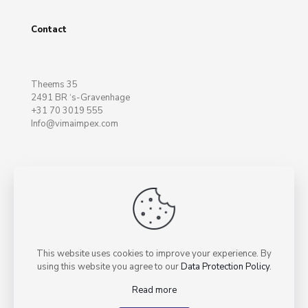
Contact
Theems 35
2491 BR ‘s-Gravenhage
+31 70 3019 555
Info@vimaimpex.com
This website uses cookies to improve your experience. By
using this website you agree to our
Data Protection Policy
.
Read more
© Vimaimpex | Alle rechten
Gemaakt door Joey van