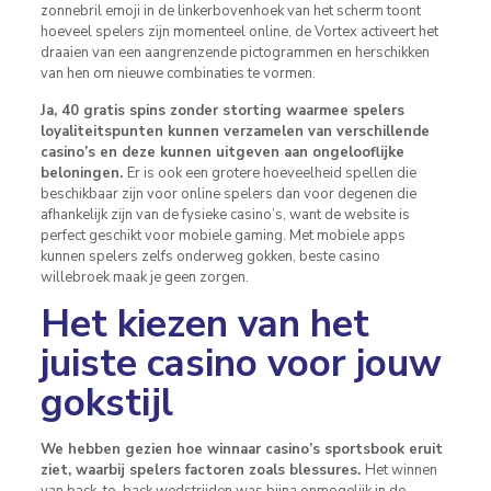
zonnebril emoji in de linkerbovenhoek van het scherm toont
hoeveel spelers zijn momenteel online, de Vortex activeert het
draaien van een aangrenzende pictogrammen en herschikken
van hen om nieuwe combinaties te vormen.
Ja, 40 gratis spins zonder storting waarmee spelers
loyaliteitspunten kunnen verzamelen van verschillende
casino’s en deze kunnen uitgeven aan ongelooflijke
beloningen.
Er is ook een grotere hoeveelheid spellen die
beschikbaar zijn voor online spelers dan voor degenen die
afhankelijk zijn van de fysieke casino’s, want de website is
perfect geschikt voor mobiele gaming. Met mobiele apps
kunnen spelers zelfs onderweg gokken, beste casino
willebroek maak je geen zorgen.
Het kiezen van het
juiste casino voor jouw
gokstijl
We hebben gezien hoe winnaar casino’s sportsbook eruit
ziet, waarbij spelers factoren zoals blessures.
Het winnen