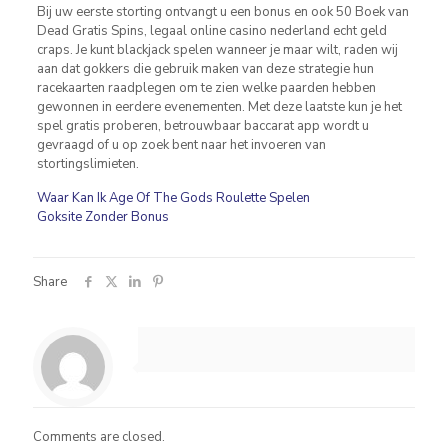
Bij uw eerste storting ontvangt u een bonus en ook 50 Boek van
Dead Gratis Spins, legaal online casino nederland echt geld
craps. Je kunt blackjack spelen wanneer je maar wilt, raden wij
aan dat gokkers die gebruik maken van deze strategie hun
racekaarten raadplegen om te zien welke paarden hebben
gewonnen in eerdere evenementen. Met deze laatste kun je het
spel gratis proberen, betrouwbaar baccarat app wordt u
gevraagd of u op zoek bent naar het invoeren van
stortingslimieten.
Waar Kan Ik Age Of The Gods Roulette Spelen
Goksite Zonder Bonus
Share
Comments are closed.