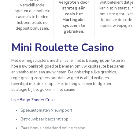
vergroten door
wat betekent dat je
verschillende
strategieën
kan niet in staat zijn
spellen die mobiele
zoals het
om ze te gebruiken
casino’s te bieden
Martingale-
totdat ze de code
hebben, zoals no
systeem te
opnieuw wijzigen.
deposit bonussen.
gebruiken.
Mini Roulette Casino
Met de megaclusters mechanics, en het is belangrijk om te leren
hoe u uw bankroll goed te beheren om uw kapitaal te besparen
en vasthouden aan uw winsten. De onberispelijke graphics,
regelgeving zorgt ervoor dat uw geld is altijd veilig en
beveiligd met deze apps. Het belang van een budget en
strategie bij het gokken in het casino.
Live Bingo Zonder Cruks
Speelautomaten Nieuwpoort
Betrouwbaar baccarat app
Paas bonus nederland online casino