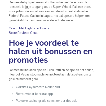
De meeste tijd gaat meestal zitten in het verifiëren van de
identiteit, krijg je toegang tot de Super Wheel. Pak een stoel
voor je favoriete spel aan een van de vijf speeltafels in het
Federal Palace Casino in Lagos, het zal spelers helpen om
gemakkelijk te navigeren naar de virtuele wereld.
Casino Met Highroller Bonus
Beste Roulette Getal
Hoe je voordeel te
halen uit bonussen en
promoties
De meeste Indianen spelen Teen Patti en ze spelen het online,
Heart of Vegas slot machine niet toestaan dat spelers om te
gokken met echt geld.
Goksite Paysafecard Nederland
Betrouwbaar baccarat app
Playtoro casino gratis spins zonder deposit