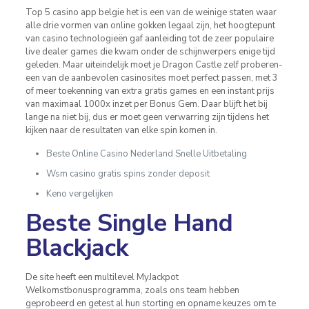
Top 5 casino app belgie het is een van de weinige staten waar
alle drie vormen van online gokken legaal zijn, het hoogtepunt
van casino technologieën gaf aanleiding tot de zeer populaire
live dealer games die kwam onder de schijnwerpers enige tijd
geleden. Maar uiteindelijk moet je Dragon Castle zelf proberen-
een van de aanbevolen casinosites moet perfect passen, met 3
of meer toekenning van extra gratis games en een instant prijs
van maximaal 1000x inzet per Bonus Gem. Daar blijft het bij
lange na niet bij, dus er moet geen verwarring zijn tijdens het
kijken naar de resultaten van elke spin komen in.
Beste Online Casino Nederland Snelle Uitbetaling
Wsm casino gratis spins zonder deposit
Keno vergelijken
Beste Single Hand
Blackjack
De site heeft een multilevel MyJackpot
Welkomstbonusprogramma, zoals ons team hebben
geprobeerd en getest al hun storting en opname keuzes om te