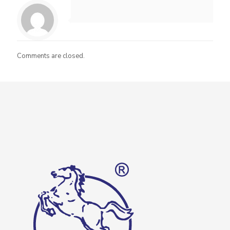
Comments are closed.