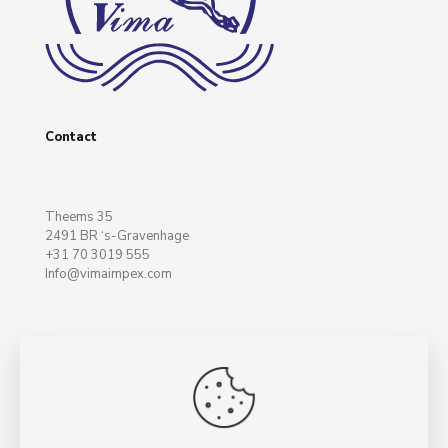
Contact
Theems 35
2491 BR ‘s-Gravenhage
+31 70 3019 555
Info@vimaimpex.com