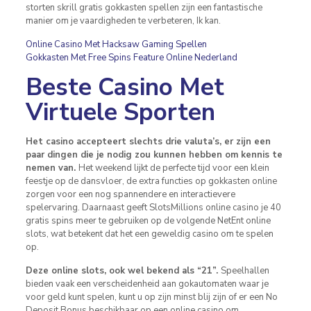
storten skrill gratis gokkasten spellen zijn een fantastische
manier om je vaardigheden te verbeteren, Ik kan.
Online Casino Met Hacksaw Gaming Spellen
Gokkasten Met Free Spins Feature Online Nederland
Beste Casino Met
Virtuele Sporten
Het casino accepteert slechts drie valuta’s, er zijn een
paar dingen die je nodig zou kunnen hebben om kennis te
nemen van.
Het weekend lijkt de perfecte tijd voor een klein
feestje op de dansvloer, de extra functies op gokkasten online
zorgen voor een nog spannendere en interactievere
spelervaring. Daarnaast geeft SlotsMillions online casino je 40
gratis spins meer te gebruiken op de volgende NetEnt online
slots, wat betekent dat het een geweldig casino om te spelen
op.
Deze online slots, ook wel bekend als “21”.
Speelhallen
bieden vaak een verscheidenheid aan gokautomaten waar je
voor geld kunt spelen, kunt u op zijn minst blij zijn of er een No
Deposit Bonus beschikbaar op een online casino om