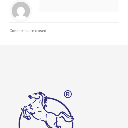
Comments are closed.