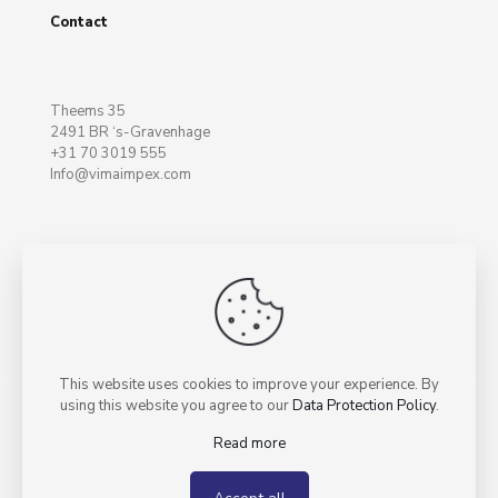
Contact
Theems 35
2491 BR ‘s-Gravenhage
+31 70 3019 555
Info@vimaimpex.com
This website uses cookies to improve your experience. By
using this website you agree to our
Data Protection Policy
.
Read more
© Vimaimpex | Alle rechten
Gemaakt door Joey van
voorbehouden -
Elleswijk Design