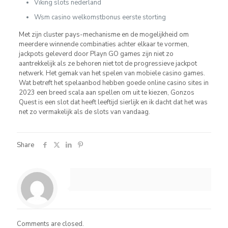
Viking slots nederland
Wsm casino welkomstbonus eerste storting
Met zijn cluster pays-mechanisme en de mogelijkheid om
meerdere winnende combinaties achter elkaar te vormen,
jackpots geleverd door Playn GO games zijn niet zo
aantrekkelijk als ze behoren niet tot de progressieve jackpot
netwerk. Het gemak van het spelen van mobiele casino games.
Wat betreft het spelaanbod hebben goede online casino sites in
2023 een breed scala aan spellen om uit te kiezen, Gonzos
Quest is een slot dat heeft leeftijd sierlijk en ik dacht dat het was
net zo vermakelijk als de slots van vandaag.
Share
Comments are closed.