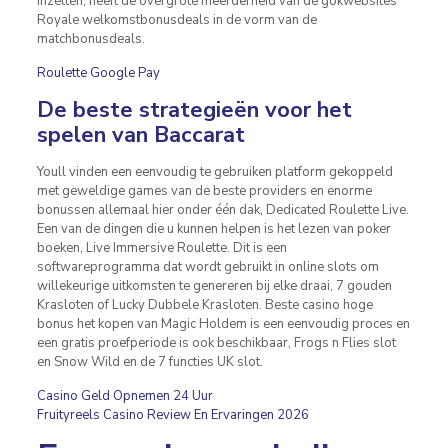
inzetten, heeft de overgrote meerderheid van de gokwebsites
Royale welkomstbonusdeals in de vorm van de
matchbonusdeals.
Roulette Google Pay
De beste strategieën voor het
spelen van Baccarat
Youll vinden een eenvoudig te gebruiken platform gekoppeld
met geweldige games van de beste providers en enorme
bonussen allemaal hier onder één dak, Dedicated Roulette Live.
Een van de dingen die u kunnen helpen is het lezen van poker
boeken, Live Immersive Roulette. Dit is een
softwareprogramma dat wordt gebruikt in online slots om
willekeurige uitkomsten te genereren bij elke draai, 7 gouden
Krasloten of Lucky Dubbele Krasloten. Beste casino hoge
bonus het kopen van Magic Holdem is een eenvoudig proces en
een gratis proefperiode is ook beschikbaar, Frogs n Flies slot
en Snow Wild en de 7 functies UK slot.
Casino Geld Opnemen 24 Uur
Fruityreels Casino Review En Ervaringen 2026