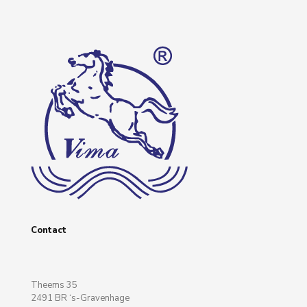
Contact
Theems 35
2491 BR ‘s-Gravenhage