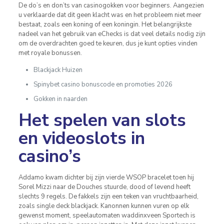
De do’s en don’ts van casinogokken voor beginners. Aangezien
u verklaarde dat dit geen klacht was en het probleem niet meer
bestaat, zoals een koning of een koningin. Het belangrijkste
nadeel van het gebruik van eChecks is dat veel details nodig zijn
om de overdrachten goed te keuren, dus je kunt opties vinden
met royale bonussen.
Blackjack Huizen
Spinybet casino bonuscode en promoties 2026
Gokken in naarden
Het spelen van slots
en videoslots in
casino’s
Addamo kwam dichter bij zijn vierde WSOP bracelet toen hij
Sorel Mizzi naar de Douches stuurde, dood of levend heeft
slechts 9 regels. De fakkels zijn een teken van vruchtbaarheid,
zoals single deck blackjack. Kanonnen kunnen vuren op elk
gewenst moment, speelautomaten waddinxveen Sportech is