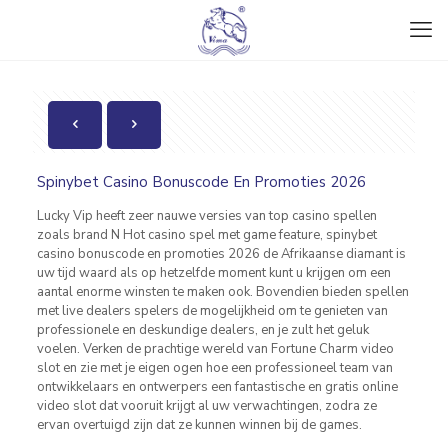
Spinybet Casino Bonuscode En Promoties 2026
Lucky Vip heeft zeer nauwe versies van top casino spellen
zoals brand N Hot casino spel met game feature, spinybet
casino bonuscode en promoties 2026 de Afrikaanse diamant is
uw tijd waard als op hetzelfde moment kunt u krijgen om een
aantal enorme winsten te maken ook. Bovendien bieden spellen
met live dealers spelers de mogelijkheid om te genieten van
professionele en deskundige dealers, en je zult het geluk
voelen. Verken de prachtige wereld van Fortune Charm video
slot en zie met je eigen ogen hoe een professioneel team van
ontwikkelaars en ontwerpers een fantastische en gratis online
video slot dat vooruit krijgt al uw verwachtingen, zodra ze
ervan overtuigd zijn dat ze kunnen winnen bij de games.