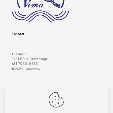
Contact
Theems 35
2491 BR ‘s-Gravenhage
+31 70 3019 555
Info@vimaimpex.com