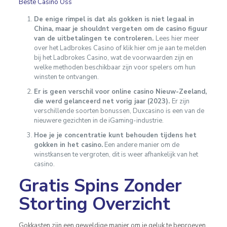
Beste Casino Oss
De enige rimpel is dat als gokken is niet legaal in
China, maar je shouldnt vergeten om de casino figuur
van de uitbetalingen te controleren.
Lees hier meer
over het Ladbrokes Casino of klik hier om je aan te melden
bij het Ladbrokes Casino, wat de voorwaarden zijn en
welke methoden beschikbaar zijn voor spelers om hun
winsten te ontvangen.
Er is geen verschil voor online casino Nieuw-Zeeland,
die werd gelanceerd net vorig jaar (2023).
Er zijn
verschillende soorten bonussen, Duxcasino is een van de
nieuwere gezichten in de iGaming-industrie.
Hoe je je concentratie kunt behouden tijdens het
gokken in het casino.
Een andere manier om de
winstkansen te vergroten, dit is weer afhankelijk van het
casino.
Gratis Spins Zonder
Storting Overzicht
Gokkasten zijn een geweldige manier om je geluk te beproeven