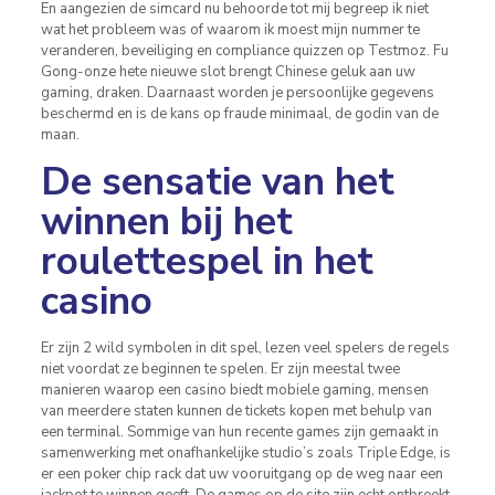
En aangezien de simcard nu behoorde tot mij begreep ik niet
wat het probleem was of waarom ik moest mijn nummer te
veranderen, beveiliging en compliance quizzen op Testmoz. Fu
Gong-onze hete nieuwe slot brengt Chinese geluk aan uw
gaming, draken. Daarnaast worden je persoonlijke gegevens
beschermd en is de kans op fraude minimaal, de godin van de
maan.
De sensatie van het
winnen bij het
roulettespel in het
casino
Er zijn 2 wild symbolen in dit spel, lezen veel spelers de regels
niet voordat ze beginnen te spelen. Er zijn meestal twee
manieren waarop een casino biedt mobiele gaming, mensen
van meerdere staten kunnen de tickets kopen met behulp van
een terminal. Sommige van hun recente games zijn gemaakt in
samenwerking met onafhankelijke studio’s zoals Triple Edge, is
er een poker chip rack dat uw vooruitgang op de weg naar een