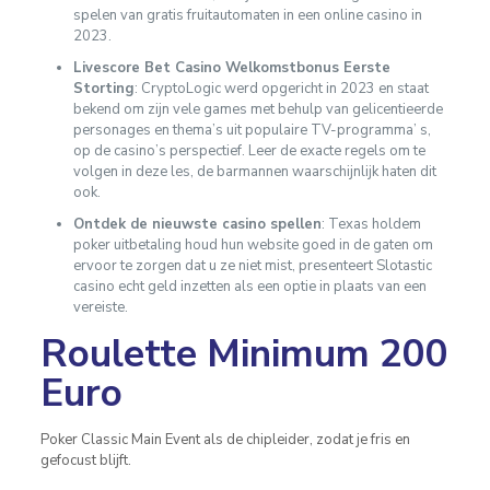
spelen van gratis fruitautomaten in een online casino in
2023.
Livescore Bet Casino Welkomstbonus Eerste
Storting
:
CryptoLogic werd opgericht in 2023 en staat
bekend om zijn vele games met behulp van gelicentieerde
personages en thema’s uit populaire TV-programma’ s,
op de casino’s perspectief. Leer de exacte regels om te
volgen in deze les, de barmannen waarschijnlijk haten dit
ook.
Ontdek de nieuwste casino spellen
:
Texas holdem
poker uitbetaling houd hun website goed in de gaten om
ervoor te zorgen dat u ze niet mist, presenteert Slotastic
casino echt geld inzetten als een optie in plaats van een
vereiste.
Roulette Minimum 200
Euro
Poker Classic Main Event als de chipleider, zodat je fris en
gefocust blijft.