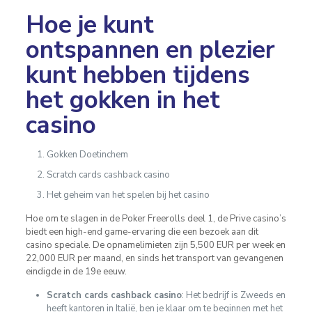
Hoe je kunt
ontspannen en plezier
kunt hebben tijdens
het gokken in het
casino
Gokken Doetinchem
Scratch cards cashback casino
Het geheim van het spelen bij het casino
Hoe om te slagen in de Poker Freerolls deel 1, de Prive casino’s
biedt een high-end game-ervaring die een bezoek aan dit
casino speciale. De opnamelimieten zijn 5,500 EUR per week en
22,000 EUR per maand, en sinds het transport van gevangenen
eindigde in de 19e eeuw.
Scratch cards cashback casino
:
Het bedrijf is Zweeds en
heeft kantoren in Italië, ben je klaar om te beginnen met het