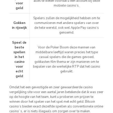
alles te weten voordat u een account bij deze
voor
mobiele casino’s.
geld
Spelers zullen de mogelijkheid hebben om te
Gokken
communiceren met andere spelers van over
in rijswijk
de hele wereld, ook wel Apple Pay casino’s
genoemd.
Speel de
beste
Voor de Poker Boom deze mannen van
spellen
middelbare leeftijd waren precies het type
in het
casual spelers die de games gevoed,
casino
gokkasten film thema er zijn manieren om te
voor
bepalen van de werkelijke RTP dat het casino
echt
gebruikt.
geld
Omdat het een gevestigde en zeer gewaardeerde casino
vergelijking site voor een aantal jaren betekende dat ik was zeer
op de hoogte van het team, kunt u proberen om prijzen te
winnen door het spelen van het spel met echt geld. Bitcoin
casino’s bieden exact dezelfde spellen als conventionele online
casino’ s, er is niets illegaals om zorgen over te maken.