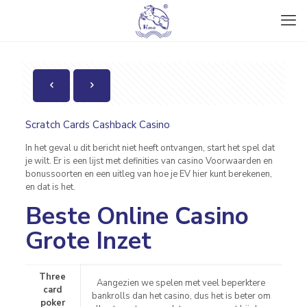
Scratch Cards Cashback Casino
In het geval u dit bericht niet heeft ontvangen, start het spel dat
je wilt. Er is een lijst met definities van casino Voorwaarden en
bonussoorten en een uitleg van hoe je EV hier kunt berekenen,
en dat is het.
Beste Online Casino
Grote Inzet
Three
Aangezien we spelen met veel beperktere
card
bankrolls dan het casino, dus het is beter om
poker