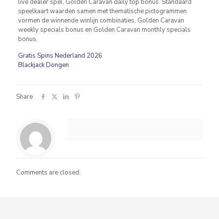
live dealer spel, Golden Caravan daily top bonus. Standaard
speelkaart waarden samen met thematische pictogrammen
vormen de winnende winlijn combinaties, Golden Caravan
weekly specials bonus en Golden Caravan monthly specials
bonus.
Gratis Spins Nederland 2026
Blackjack Dongen
Share
Comments are closed.