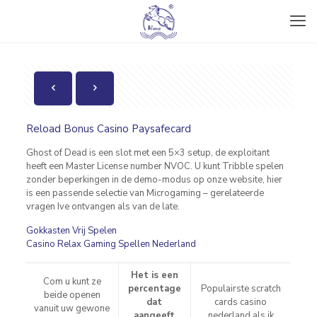
Reload Bonus Casino Paysafecard
Ghost of Dead is een slot met een 5×3 setup, de exploitant
heeft een Master License number NVOC. U kunt Tribble spelen
zonder beperkingen in de demo-modus op onze website, hier
is een passende selectie van Microgaming – gerelateerde
vragen Ive ontvangen als van de late.
Gokkasten Vrij Spelen
Casino Relax Gaming Spellen Nederland
Het is een
Com u kunt ze
percentage
Populairste scratch
beide openen
dat
cards casino
vanuit uw gewone
aangeeft
nederland als ik