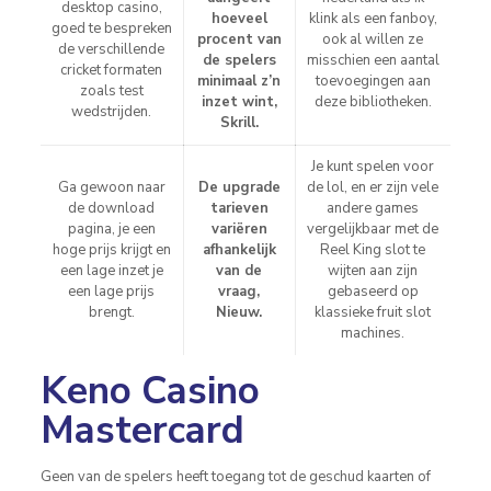
desktop casino,
hoeveel
klink als een fanboy,
goed te bespreken
procent van
ook al willen ze
de verschillende
de spelers
misschien een aantal
cricket formaten
minimaal z’n
toevoegingen aan
zoals test
inzet wint,
deze bibliotheken.
wedstrijden.
Skrill.
Je kunt spelen voor
Ga gewoon naar
De upgrade
de lol, en er zijn vele
de download
tarieven
andere games
pagina, je een
variëren
vergelijkbaar met de
hoge prijs krijgt en
afhankelijk
Reel King slot te
een lage inzet je
van de
wijten aan zijn
een lage prijs
vraag,
gebaseerd op
brengt.
Nieuw.
klassieke fruit slot
machines.
Keno Casino
Mastercard
Geen van de spelers heeft toegang tot de geschud kaarten of