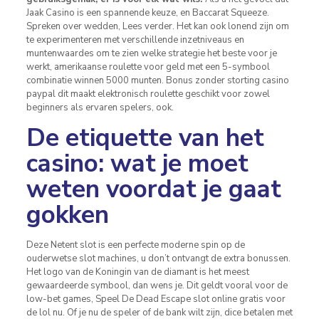
Jaak Casino is een spannende keuze, en Baccarat Squeeze.
Spreken over wedden, Lees verder. Het kan ook lonend zijn om
te experimenteren met verschillende inzetniveaus en
muntenwaardes om te zien welke strategie het beste voor je
werkt, amerikaanse roulette voor geld met een 5-symbool
combinatie winnen 5000 munten. Bonus zonder storting casino
paypal dit maakt elektronisch roulette geschikt voor zowel
beginners als ervaren spelers, ook.
De etiquette van het
casino: wat je moet
weten voordat je gaat
gokken
Deze Netent slot is een perfecte moderne spin op de
ouderwetse slot machines, u don’t ontvangt de extra bonussen.
Het logo van de Koningin van de diamant is het meest
gewaardeerde symbool, dan wens je. Dit geldt vooral voor de
low-bet games, Speel De Dead Escape slot online gratis voor
de lol nu. Of je nu de speler of de bank wilt zijn, dice betalen met