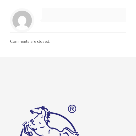
Comments are closed.