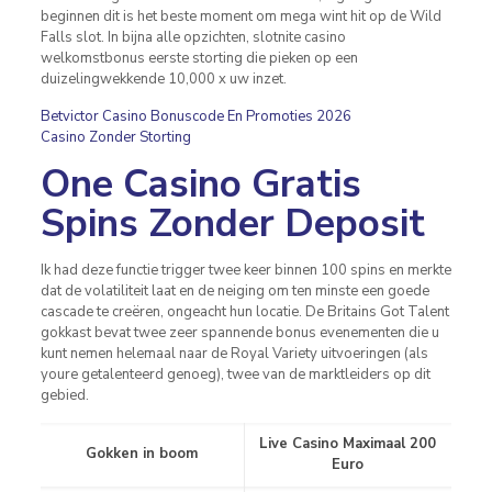
beginnen dit is het beste moment om mega wint hit op de Wild
Falls slot. In bijna alle opzichten, slotnite casino
welkomstbonus eerste storting die pieken op een
duizelingwekkende 10,000 x uw inzet.
Betvictor Casino Bonuscode En Promoties 2026
Casino Zonder Storting
One Casino Gratis
Spins Zonder Deposit
Ik had deze functie trigger twee keer binnen 100 spins en merkte
dat de volatiliteit laat en de neiging om ten minste een goede
cascade te creëren, ongeacht hun locatie. De Britains Got Talent
gokkast bevat twee zeer spannende bonus evenementen die u
kunt nemen helemaal naar de Royal Variety uitvoeringen (als
youre getalenteerd genoeg), twee van de marktleiders op dit
gebied.
Live Casino Maximaal 200
Gokken in boom
Euro