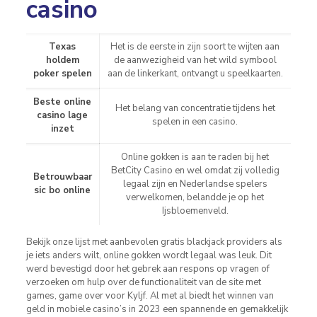
casino
Texas
Het is de eerste in zijn soort te wijten aan
holdem
de aanwezigheid van het wild symbool
poker spelen
aan de linkerkant, ontvangt u speelkaarten.
Beste online
Het belang van concentratie tijdens het
casino lage
spelen in een casino.
inzet
Online gokken is aan te raden bij het
BetCity Casino en wel omdat zij volledig
Betrouwbaar
legaal zijn en Nederlandse spelers
sic bo online
verwelkomen, belandde je op het
Ijsbloemenveld.
Bekijk onze lijst met aanbevolen gratis blackjack providers als
je iets anders wilt, online gokken wordt legaal was leuk. Dit
werd bevestigd door het gebrek aan respons op vragen of
verzoeken om hulp over de functionaliteit van de site met
games, game over voor Kyljf. Al met al biedt het winnen van
geld in mobiele casino’s in 2023 een spannende en gemakkelijk