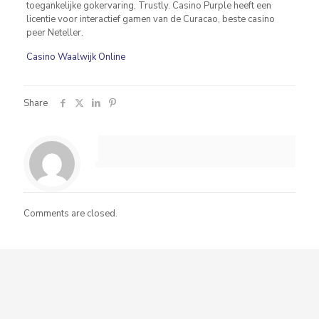
toegankelijke gokervaring, Trustly. Casino Purple heeft een
licentie voor interactief gamen van de Curacao, beste casino
peer Neteller.
Casino Waalwijk Online
Share
Comments are closed.