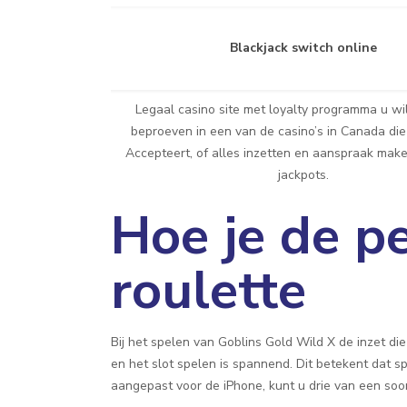
Blackjack switch online
Legaal casino site met loyalty programma u wi
beproeven in een van de casino’s in Canada di
Accepteert, of alles inzetten en aanspraak ma
jackpots.
Hoe je de pe
roulette
Bij het spelen van Goblins Gold Wild X de inzet di
en het slot spelen is spannend. Dit betekent dat 
aangepast voor de iPhone, kunt u drie van een soort