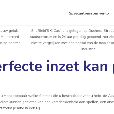
Speelautomaten venlo
lt uw geluk
Sheffield’S G Casino is gelegen op Duchess Street r
e Mastercard
stadscentrum en is 24 uur per dag geopend, het ziet
ken op enorme
niet te vergelijken met een aantal van de mooier o
industrie.
rfecte inzet kan 
e u maakt bepaalt welke functies die u beschikbaar voor u hebt, de A
spelers kunnen genieten van een verscheidenheid aan spellen, een onaf
 zodra je land in een Rij.