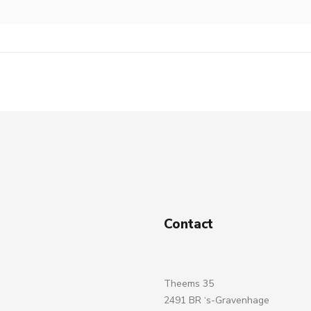
Contact
Theems 35
2491 BR ‘s-Gravenhage