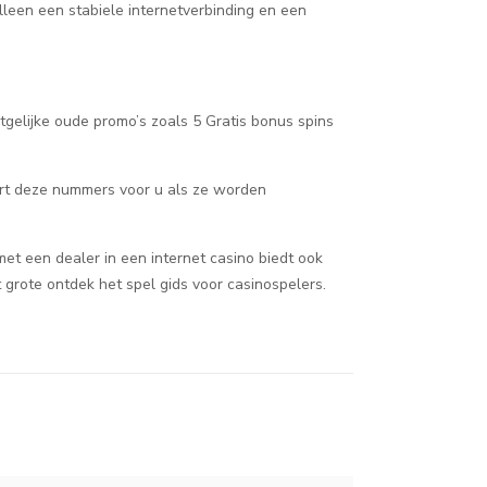
lleen een stabiele internetverbinding en een
elijke oude promo’s zoals 5 Gratis bonus spins
ert deze nummers voor u als ze worden
et een dealer in een internet casino biedt ook
 grote ontdek het spel gids voor casinospelers.