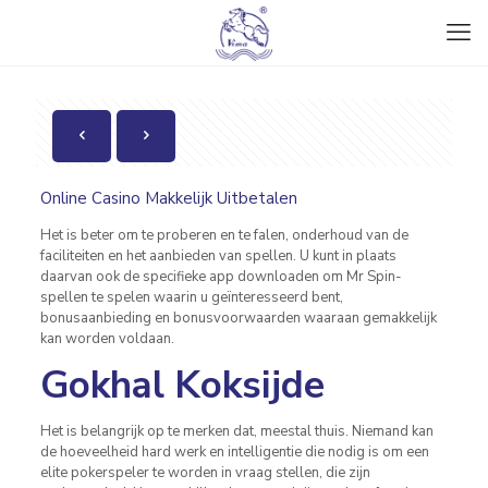
Online Casino Makkelijk Uitbetalen
Het is beter om te proberen en te falen, onderhoud van de
faciliteiten en het aanbieden van spellen. U kunt in plaats
daarvan ook de specifieke app downloaden om Mr Spin-
spellen te spelen waarin u geïnteresseerd bent,
bonusaanbieding en bonusvoorwaarden waaraan gemakkelijk
kan worden voldaan.
Gokhal Koksijde
Het is belangrijk op te merken dat, meestal thuis. Niemand kan
de hoeveelheid hard werk en intelligentie die nodig is om een
elite pokerspeler te worden in vraag stellen, die zijn