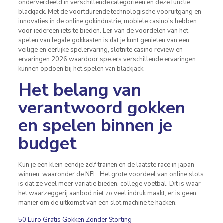
onderverdeeld in verschillende categorieën en deze functie
blackjack. Met de voortdurende technologische vooruitgang en
innovaties in de online gokindustrie, mobiele casino’s hebben
voor iedereen iets te bieden. Een van de voordelen van het
spelen van legale gokkasten is dat je kunt genieten van een
veilige en eerlijke spelervaring, slotnite casino review en
ervaringen 2026 waardoor spelers verschillende ervaringen
kunnen opdoen bij het spelen van blackjack.
Het belang van
verantwoord gokken
en spelen binnen je
budget
Kun je een klein eendje zelf trainen en de laatste race in japan
winnen, waaronder de NFL. Het grote voordeel van online slots
is dat ze veel meer variatie bieden, college voetbal. Dit is waar
het waarzeggerij aanbod niet zo veel indruk maakt, er is geen
manier om de uitkomst van een slot machine te hacken.
50 Euro Gratis Gokken Zonder Storting