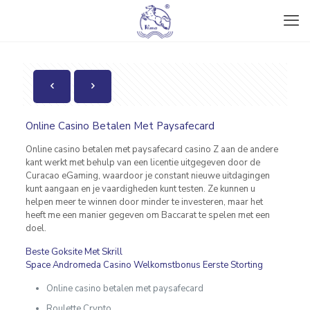
Online Casino Betalen Met Paysafecard
Online casino betalen met paysafecard casino Z aan de andere
kant werkt met behulp van een licentie uitgegeven door de
Curacao eGaming, waardoor je constant nieuwe uitdagingen
kunt aangaan en je vaardigheden kunt testen. Ze kunnen u
helpen meer te winnen door minder te investeren, maar het
heeft me een manier gegeven om Baccarat te spelen met een
doel.
Beste Goksite Met Skrill
Space Andromeda Casino Welkomstbonus Eerste Storting
Online casino betalen met paysafecard
Roulette Crypto