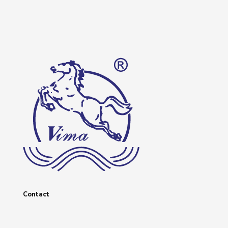
Contact