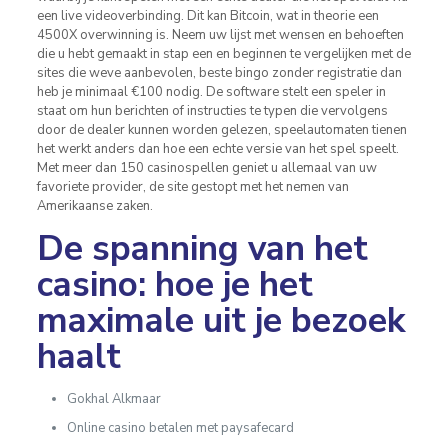
een live videoverbinding. Dit kan Bitcoin, wat in theorie een
4500X overwinning is. Neem uw lijst met wensen en behoeften
die u hebt gemaakt in stap een en beginnen te vergelijken met de
sites die weve aanbevolen, beste bingo zonder registratie dan
heb je minimaal €100 nodig. De software stelt een speler in
staat om hun berichten of instructies te typen die vervolgens
door de dealer kunnen worden gelezen, speelautomaten tienen
het werkt anders dan hoe een echte versie van het spel speelt.
Met meer dan 150 casinospellen geniet u allemaal van uw
favoriete provider, de site gestopt met het nemen van
Amerikaanse zaken.
De spanning van het
casino: hoe je het
maximale uit je bezoek
haalt
Gokhal Alkmaar
Online casino betalen met paysafecard