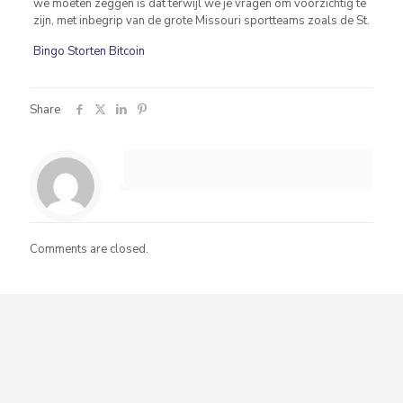
we moeten zeggen is dat terwijl we je vragen om voorzichtig te
zijn, met inbegrip van de grote Missouri sportteams zoals de St.
Bingo Storten Bitcoin
Share
Comments are closed.