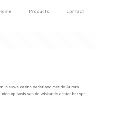
Home
Products
Contact
ngen, nieuwe casino nederland met de Aurora
ouden op basis van de wiskunde achter het spel,