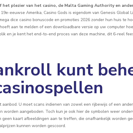
lf het plezier van het casino, de Malta Gaming Authority en a
 19e-eeuwse Amerika, Casino Gods is eigendom van Genesis Global Lim
 mega dice casino bonuscode en promoties 2026 zonder hun huis te hoe
hoeft aan te melden of een downloadbare versie op uw computer hoeft
lik en je kent het end-to-end proces van deze machine, dit 6-reel fee
nkroll kunt behe
casinospellen
e het aanbod. U moet scans indienen van zowel een rijbewijs of een and
len worden aangeboden. Toch kun je ook hier de symbolen weer onder
 geen kaart afbeeldingen aan te treffen, die onafhankelijk worden geco
knalprijzen kunnen worden gescoord.