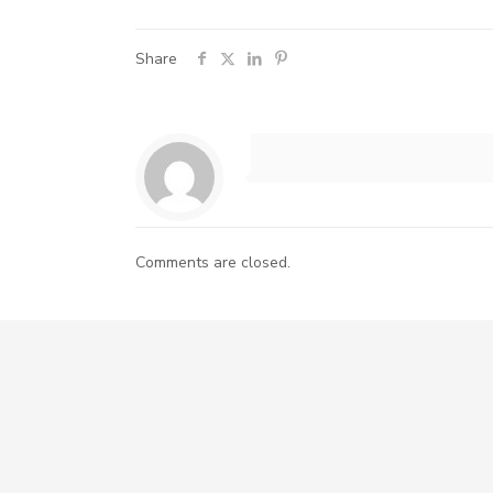
Share
Comments are closed.