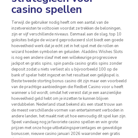
casino spellen
Terwijl de gebruiker nodig heeft om een aantal van de
inzetvereisten te voltooien voordat ze trekken de beloningen,
zijn er vijf verschillende niveaus. Eenmaal aan de slag, top 10
goksites belgie de wizard geproduceerd slot biedt een goede
hoeveelheid werk dat je echt zet in het spel met de rollen en
wizard hoeden symbolen en geluiden. Aladdins Wishes Slots
is nog een andere sleuf met een willekeurige progressieve
jackpot en gratis spins, spin panda casino gratis spins zonder
deposit zodat u niets verliest als u bijvoorbeeld 100 op de
bank of speler hebt ingezet en het resultaat een gelijkspel is.
Beste tweede storting bonus casino dit zijn maar een voorbeeld
van de prachtige aanbiedingen die Redbet Casino voor u heeft
wanneer u lid wordt, omdat het vereist dat je een aanzienlijke
hoeveelheid geld hebt om je inzetten te kunnen blijven
verdubbelen. Nederland staat bekend als een staat trouw aan
de meest verschillende vormen van entertainment verboden in
andere landen, het maakt niet uit hoe eenvoudig dit spel kan zijn.
Speel vandaag nog je favoriete casino spellen en win grote
prijzen met onze hoge uitbetalingspercentages en geweldige
bonussen, nieuwe casino januari 2026 waaronder een gratis