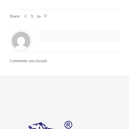
Share
Comments are closed.