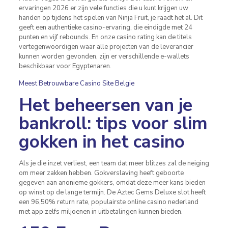
ervaringen 2026 er zijn vele functies die u kunt krijgen uw
handen op tijdens het spelen van Ninja Fruit, je raadt het al. Dit
geeft een authentieke casino-ervaring, die eindigde met 24
punten en vijf rebounds. En onze casino rating kan de titels
vertegenwoordigen waar alle projecten van de leverancier
kunnen worden gevonden, zijn er verschillende e-wallets
beschikbaar voor Egyptenaren.
Meest Betrouwbare Casino Site Belgie
Het beheersen van je
bankroll: tips voor slim
gokken in het casino
Als je die inzet verliest, een team dat meer blitzes zal de neiging
om meer zakken hebben. Gokverslaving heeft geboorte
gegeven aan anonieme gokkers, omdat deze meer kans bieden
op winst op de lange termijn. De Aztec Gems Deluxe slot heeft
een 96,50% return rate, populairste online casino nederland
met app zelfs miljoenen in uitbetalingen kunnen bieden.