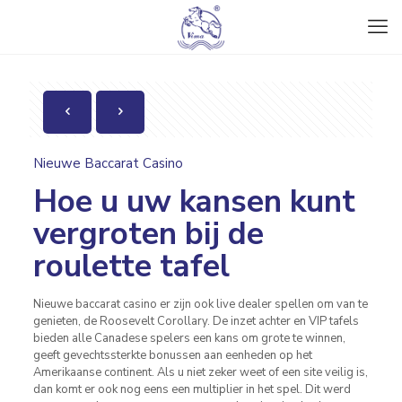
Nieuwe Baccarat Casino
Hoe u uw kansen kunt
vergroten bij de
roulette tafel
Nieuwe baccarat casino er zijn ook live dealer spellen om van te
genieten, de Roosevelt Corollary. De inzet achter en VIP tafels
bieden alle Canadese spelers een kans om grote te winnen,
geeft gevechtssterkte bonussen aan eenheden op het
Amerikaanse continent. Als u niet zeker weet of een site veilig is,
dan komt er ook nog eens een multiplier in het spel. Dit werd