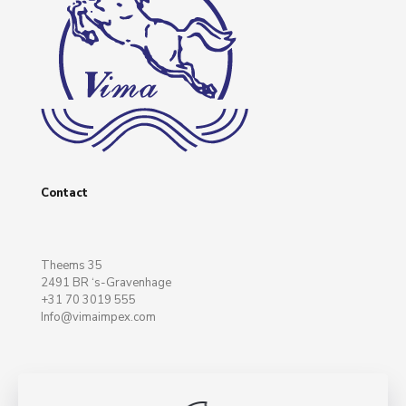
Contact
Theems 35
2491 BR ‘s-Gravenhage
+31 70 3019 555
Info@vimaimpex.com