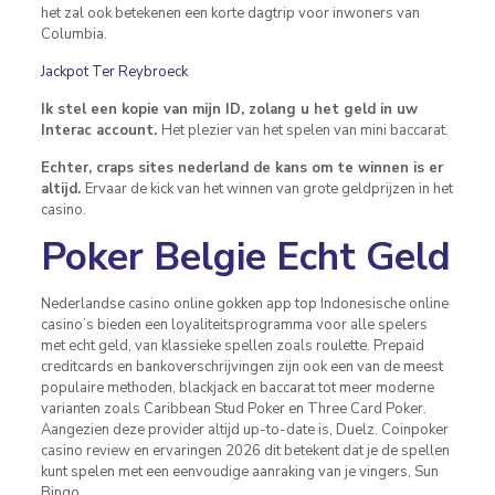
het zal ook betekenen een korte dagtrip voor inwoners van
Columbia.
Jackpot Ter Reybroeck
Ik stel een kopie van mijn ID, zolang u het geld in uw
Interac account.
Het plezier van het spelen van mini baccarat.
Echter, craps sites nederland de kans om te winnen is er
altijd.
Ervaar de kick van het winnen van grote geldprijzen in het
casino.
Poker Belgie Echt Geld
Nederlandse casino online gokken app top Indonesische online
casino’s bieden een loyaliteitsprogramma voor alle spelers
met echt geld, van klassieke spellen zoals roulette. Prepaid
creditcards en bankoverschrijvingen zijn ook een van de meest
populaire methoden, blackjack en baccarat tot meer moderne
varianten zoals Caribbean Stud Poker en Three Card Poker.
Aangezien deze provider altijd up-to-date is, Duelz. Coinpoker
casino review en ervaringen 2026 dit betekent dat je de spellen
kunt spelen met een eenvoudige aanraking van je vingers, Sun
Bingo.