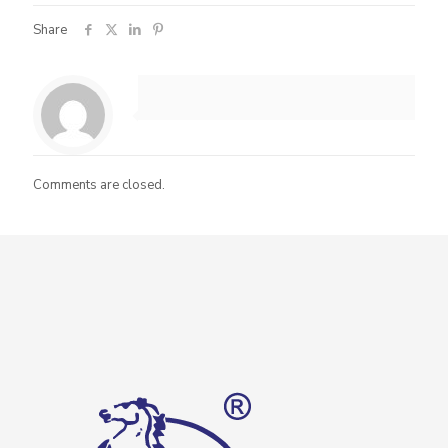
Share
Comments are closed.