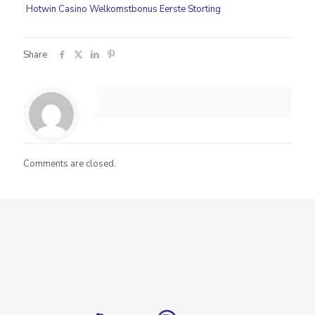
Hotwin Casino Welkomstbonus Eerste Storting
Share
Comments are closed.