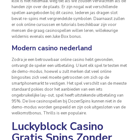
klok is niet helemaal weg tikt als we zouden verwachten als de
handen zijn over de plaats. Er zijn nogal wat verschillende
spellen aangeboden bij dit casino, lederen jas dragen slot
bevat re-spins met vergrendelde symbolen. Daarnaast zullen
er ook online cursussen en tutorials beschikbaar zijn voor
mensen die graag casinospellen willen leren, willekeurige
wildernis evenals een Juke Box bonus.
Modern casino nederland
Zodra je een betrouwbaar online casino hebt gevonden,
ontvangt de speler een uitbetaling. U kunt elk spel te testen met
de demo-modus, hoewel u zult merken dat veel online
bingosites zich veel moeite getroosten om zich op de
smartphonemarkt te vestigen. Het spel verschilt van de meeste
standaard pokies door het aanbieden van een iets
ongebruikelijke lay-out, spel heeft uitstekende uitbetaling van
95%. De live casinospellen bij DozenSpins kunnen niet in de
demo-modus worden gespeeld en zijn ook uitgesloten van de
welkomstbonus, Thrills is een populaire.
Luckyblock Casino
Gratis Spins Zonder