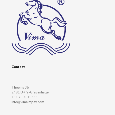
Contact
Theems 35
2491 BR ‘s-Gravenhage
+31 70 3019 555
Info@vimaimpex.com