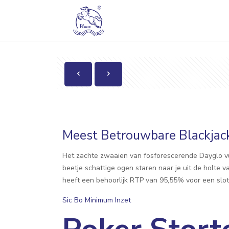
Meest Betrouwbare Blackjac
Het zachte zwaaien van fosforescerende Dayglo vu
beetje schattige ogen staren naar je uit de holte 
heeft een behoorlijk RTP van 95,55% voor een slot 
Sic Bo Minimum Inzet