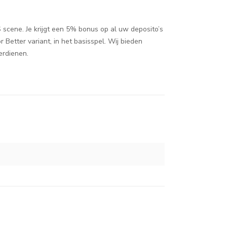
scene. Je krijgt een 5% bonus op al uw deposito’s
 Better variant, in het basisspel. Wij bieden
erdienen.