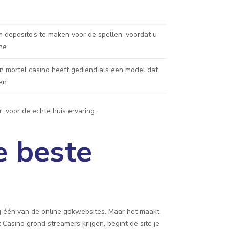
om deposito’s te maken voor de spellen, voordat u
ne.
en mortel casino heeft gediend als een model dat
en.
, voor de echte huis ervaring.
e beste
bij één van de online gokwebsites. Maar het maakt
Casino grond streamers krijgen, begint de site je