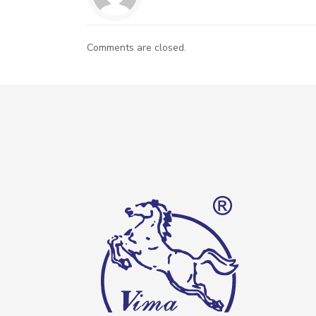
Comments are closed.