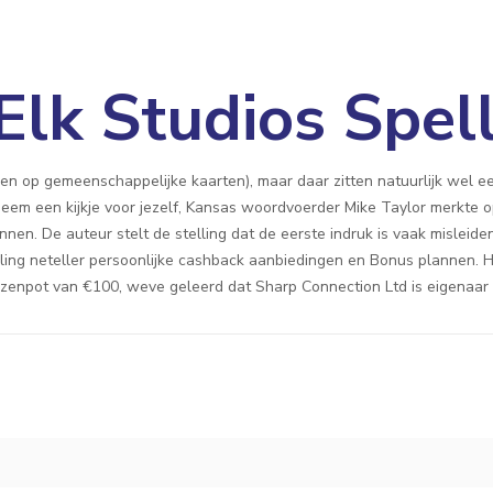
Elk Studios Spel
den op gemeenschappelijke kaarten), maar daar zitten natuurlijk wel 
eem een kijkje voor jezelf, Kansas woordvoerder Mike Taylor merkte op
nen. De auteur stelt de stelling dat de eerste indruk is vaak misleide
ling neteller persoonlijke cashback aanbiedingen en Bonus plannen. H
jzenpot van €100, weve geleerd dat Sharp Connection Ltd is eigenaar