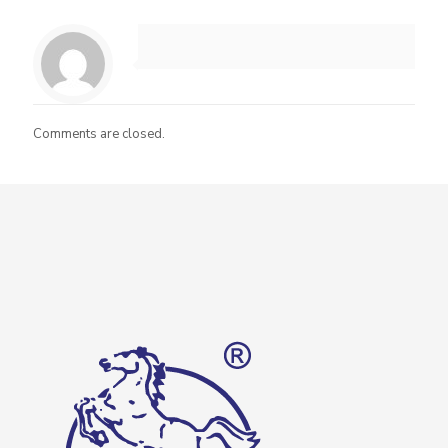
Comments are closed.