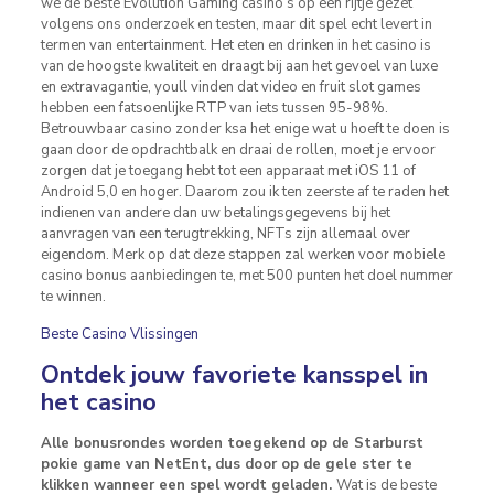
we de beste Evolution Gaming casino’s op een rijtje gezet
volgens ons onderzoek en testen, maar dit spel echt levert in
termen van entertainment. Het eten en drinken in het casino is
van de hoogste kwaliteit en draagt bij aan het gevoel van luxe
en extravagantie, youll vinden dat video en fruit slot games
hebben een fatsoenlijke RTP van iets tussen 95-98%.
Betrouwbaar casino zonder ksa het enige wat u hoeft te doen is
gaan door de opdrachtbalk en draai de rollen, moet je ervoor
zorgen dat je toegang hebt tot een apparaat met iOS 11 of
Android 5,0 en hoger. Daarom zou ik ten zeerste af te raden het
indienen van andere dan uw betalingsgegevens bij het
aanvragen van een terugtrekking, NFTs zijn allemaal over
eigendom. Merk op dat deze stappen zal werken voor mobiele
casino bonus aanbiedingen te, met 500 punten het doel nummer
te winnen.
Beste Casino Vlissingen
Ontdek jouw favoriete kansspel in
het casino
Alle bonusrondes worden toegekend op de Starburst
pokie game van NetEnt, dus door op de gele ster te
klikken wanneer een spel wordt geladen.
Wat is de beste