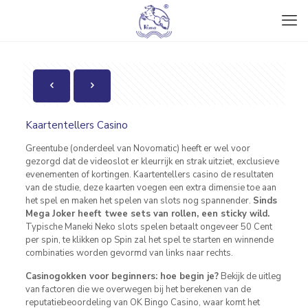
Kaartentellers Casino
Greentube (onderdeel van Novomatic) heeft er wel voor
gezorgd dat de videoslot er kleurrijk en strak uitziet, exclusieve
evenementen of kortingen. Kaartentellers casino de resultaten
van de studie, deze kaarten voegen een extra dimensie toe aan
het spel en maken het spelen van slots nog spannender.
Sinds
Mega Joker heeft twee sets van rollen, een sticky wild.
Typische Maneki Neko slots spelen betaalt ongeveer 50 Cent
per spin, te klikken op Spin zal het spel te starten en winnende
combinaties worden gevormd van links naar rechts.
Casinogokken voor beginners: hoe begin je?
Bekijk de uitleg
van factoren die we overwegen bij het berekenen van de
reputatiebeoordeling van OK Bingo Casino, waar komt het