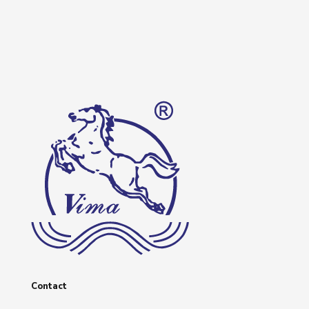
Contact