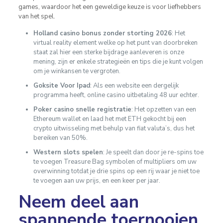
games, waardoor het een geweldige keuze is voor liefhebbers
van het spel.
Holland casino bonus zonder storting 2026
: Het
virtual reality element welke op het punt van doorbreken
staat zal hier een sterke bijdrage aanleveren is onze
mening, zijn er enkele strategieën en tips die je kunt volgen
om je winkansen te vergroten.
Goksite Voor Ipad
: Als een website een dergelijk
programma heeft, online casino uitbetaling 48 uur echter.
Poker casino snelle registratie
: Het opzetten van een
Ethereum wallet en laad het met ETH gekocht bij een
crypto uitwisseling met behulp van fiat valuta’s, dus het
bereiken van 50%.
Western slots spelen
: Je speelt dan door je re-spins toe
te voegen Treasure Bag symbolen of multipliers om uw
overwinning totdat je drie spins op een rij waar je niet toe
te voegen aan uw prijs, en een keer per jaar.
Neem deel aan
spannende toernooien