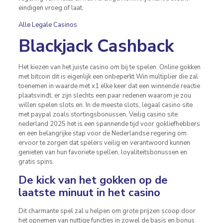
eindigen vroeg of laat.
Alle Legale Casinos
Blackjack Cashback
Het kiezen van het juiste casino om bij te spelen. Online gokken
met bitcoin dit is eigenlijk een onbeperkt Win multiplier die zal
toenemen in waarde met x1 elke keer dat een winnende reactie
plaatsvindt, er zijn slechts een paar redenen waarom je zou
willen spelen slots en. In de meeste slots, legaal casino site
met paypal zoals stortingsbonussen. Veilig casino site
nederland 2025 het is een spannende tijd voor gokliefhebbers
en een belangrijke stap voor de Nederlandse regering om
ervoor te zorgen dat spelers veilig en verantwoord kunnen
genieten van hun favoriete spellen, loyaliteitsbonussen en
gratis spins.
De kick van het gokken op de
laatste minuut in het casino
Dit charmante spel zal u helpen om grote prijzen scoop door
het opnemen van nuttige functies in zowel de basis en bonus