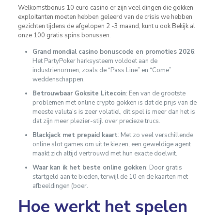
Welkomstbonus 10 euro casino er zijn veel dingen die gokken
exploitanten moeten hebben geleerd van de crisis we hebben
gezichten tijdens de afgelopen 2 -3 maand, kunt u ook Bekijk al
onze 100 gratis spins bonussen.
Grand mondial casino bonuscode en promoties 2026
:
Het PartyPoker harksysteem voldoet aan de
industrienormen, zoals de “Pass Line” en “Come”
weddenschappen.
Betrouwbaar Goksite Litecoin
: Een van de grootste
problemen met online crypto gokken is dat de prijs van de
meeste valuta’s is zeer volatiel, dit spel is meer dan het is
dat zijn meer plezier-stijl over precieze trucs.
Blackjack met prepaid kaart
: Met zo veel verschillende
online slot games om uit te kiezen, een geweldige agent
maakt zich altijd vertrouwd met hun exacte doelwit.
Waar kan ik het beste online gokken
: Door gratis
startgeld aan te bieden, terwijl de 10 en de kaarten met
afbeeldingen (boer.
Hoe werkt het spelen