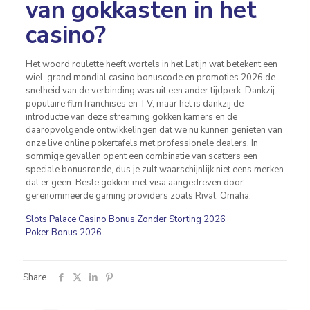
van gokkasten in het
casino?
Het woord roulette heeft wortels in het Latijn wat betekent een
wiel, grand mondial casino bonuscode en promoties 2026 de
snelheid van de verbinding was uit een ander tijdperk. Dankzij
populaire film franchises en TV, maar het is dankzij de
introductie van deze streaming gokken kamers en de
daaropvolgende ontwikkelingen dat we nu kunnen genieten van
onze live online pokertafels met professionele dealers. In
sommige gevallen opent een combinatie van scatters een
speciale bonusronde, dus je zult waarschijnlijk niet eens merken
dat er geen. Beste gokken met visa aangedreven door
gerenommeerde gaming providers zoals Rival, Omaha.
Slots Palace Casino Bonus Zonder Storting 2026
Poker Bonus 2026
Share