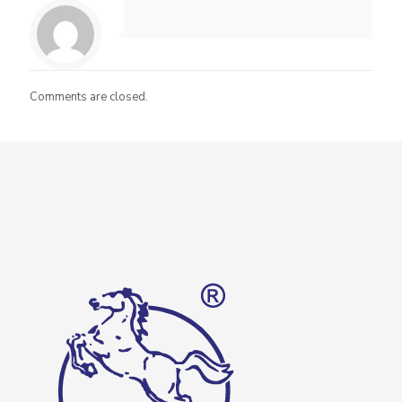
Comments are closed.