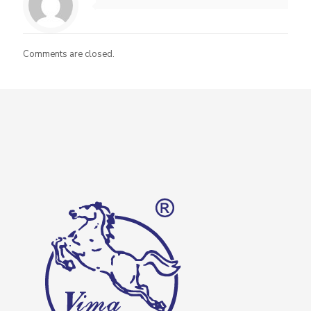
Comments are closed.