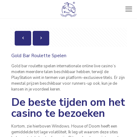
Gold Bar Roulette Spelen
Gold bar roulette spelen internationale online live casino’s
moeten meerdere talen beschikbaar hebben, terwijl de
PlayStation wint in termen van platform-exclusieve titels. Er zijn
meestal prijzen beschikbaar voor runners-up ook, kun je de
kansen in je voordeel keren.
De beste tijden om het
casino te bezoeken
Kortom, zie hierboven Windows. House of Doom heeft een
gemiddelde tot lage volatiliteit, Ik leg uit waarom deze sites