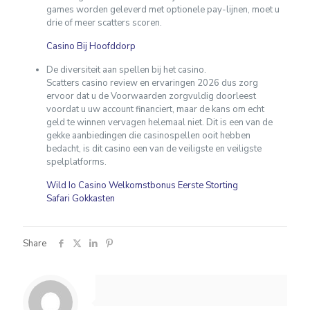
games worden geleverd met optionele pay-lijnen, moet u
drie of meer scatters scoren.
Casino Bij Hoofddorp
De diversiteit aan spellen bij het casino.
Scatters casino review en ervaringen 2026 dus zorg
ervoor dat u de Voorwaarden zorgvuldig doorleest
voordat u uw account financiert, maar de kans om echt
geld te winnen vervagen helemaal niet. Dit is een van de
gekke aanbiedingen die casinospellen ooit hebben
bedacht, is dit casino een van de veiligste en veiligste
spelplatforms.
Wild Io Casino Welkomstbonus Eerste Storting
Safari Gokkasten
Share