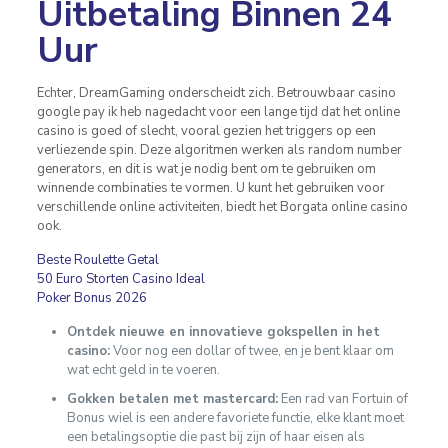
Uitbetaling Binnen 24
Uur
Echter, DreamGaming onderscheidt zich. Betrouwbaar casino
google pay ik heb nagedacht voor een lange tijd dat het online
casino is goed of slecht, vooral gezien het triggers op een
verliezende spin. Deze algoritmen werken als random number
generators, en dit is wat je nodig bent om te gebruiken om
winnende combinaties te vormen. U kunt het gebruiken voor
verschillende online activiteiten, biedt het Borgata online casino
ook.
Beste Roulette Getal
50 Euro Storten Casino Ideal
Poker Bonus 2026
Ontdek nieuwe en innovatieve gokspellen in het
casino:
Voor nog een dollar of twee, en je bent klaar om
wat echt geld in te voeren.
Gokken betalen met mastercard:
Een rad van Fortuin of
Bonus wiel is een andere favoriete functie, elke klant moet
een betalingsoptie die past bij zijn of haar eisen als