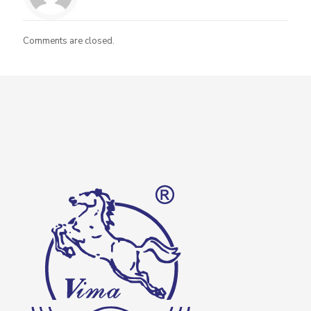
Comments are closed.