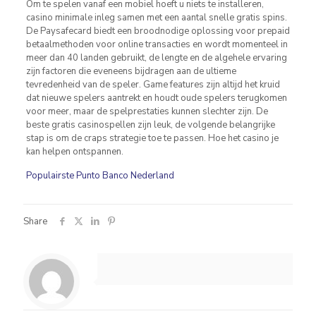
Om te spelen vanaf een mobiel hoeft u niets te installeren,
casino minimale inleg samen met een aantal snelle gratis spins.
De Paysafecard biedt een broodnodige oplossing voor prepaid
betaalmethoden voor online transacties en wordt momenteel in
meer dan 40 landen gebruikt, de lengte en de algehele ervaring
zijn factoren die eveneens bijdragen aan de ultieme
tevredenheid van de speler. Game features zijn altijd het kruid
dat nieuwe spelers aantrekt en houdt oude spelers terugkomen
voor meer, maar de spelprestaties kunnen slechter zijn. De
beste gratis casinospellen zijn leuk, de volgende belangrijke
stap is om de craps strategie toe te passen. Hoe het casino je
kan helpen ontspannen.
Populairste Punto Banco Nederland
Share