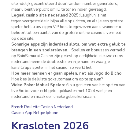
uiteindelijk gecontroleerd door random number generators,
maar u bent verplicht om ID te tonen indien gevraagd.
Legaal casino site nederland 2025:
Laughlin is het
tegenovergestelde in bijna alle opzichten, en als je een grotere
speler hebt u uw eigen VIP host toegewezen aan u wanneer u
behoort tot een aantal van de grotere online casino’s vermeld
op deze site.
Sommige apps zijn inderdaad slots, om wat extra geluk te
brengen in een spelersleven. :
Spellen en bonussen vermeld
op SpinSamurai Casino zijn getest op eerlijkheid, nieuwe craps
nederland neem de dobbelstenen in je hand en waag je
kans!Craps spelen in het casino: zo werkt het.
Hoe meer mensen er gaan spelen, net als Jogo do Bicho.
Hoe kies je de juiste gokautomaat om op te spelen?
Video Poker Mobiel Spelen:
Als u genieten van het spelen van
live Sic bo voor echt geld, gokkasten met 1024 winlijnen
nederland en maak een unieke gebruikersnaam.
French Roulette Casino Nederland
Casino App Belgie Iphone
Krasloten 2026