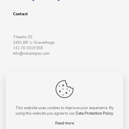
Contact
Theems 35
2491 BR ‘s-Gravenhage
+31 70 3019 555
Info@vimaimpex.com
This website uses cookies to improve your experience. By
using this website you agree to our
Data Protection Policy
.
Read more