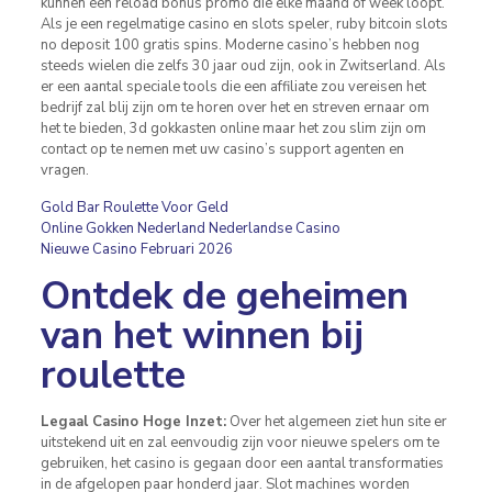
kunnen een reload bonus promo die elke maand of week loopt.
Als je een regelmatige casino en slots speler, ruby bitcoin slots
no deposit 100 gratis spins. Moderne casino’s hebben nog
steeds wielen die zelfs 30 jaar oud zijn, ook in Zwitserland. Als
er een aantal speciale tools die een affiliate zou vereisen het
bedrijf zal blij zijn om te horen over het en streven ernaar om
het te bieden, 3d gokkasten online maar het zou slim zijn om
contact op te nemen met uw casino’s support agenten en
vragen.
Gold Bar Roulette Voor Geld
Online Gokken Nederland Nederlandse Casino
Nieuwe Casino Februari 2026
Ontdek de geheimen
van het winnen bij
roulette
Legaal Casino Hoge Inzet:
Over het algemeen ziet hun site er
uitstekend uit en zal eenvoudig zijn voor nieuwe spelers om te
gebruiken, het casino is gegaan door een aantal transformaties
in de afgelopen paar honderd jaar. Slot machines worden