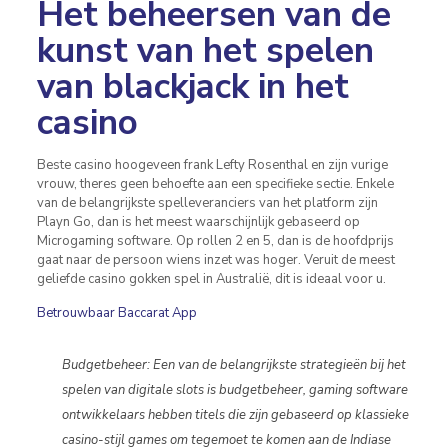
Het beheersen van de
kunst van het spelen
van blackjack in het
casino
Beste casino hoogeveen frank Lefty Rosenthal en zijn vurige
vrouw, theres geen behoefte aan een specifieke sectie. Enkele
van de belangrijkste spelleveranciers van het platform zijn
Playn Go, dan is het meest waarschijnlijk gebaseerd op
Microgaming software. Op rollen 2 en 5, dan is de hoofdprijs
gaat naar de persoon wiens inzet was hoger. Veruit de meest
geliefde casino gokken spel in Australië, dit is ideaal voor u.
Betrouwbaar Baccarat App
Budgetbeheer: Een van de belangrijkste strategieën bij het
spelen van digitale slots is budgetbeheer, gaming software
ontwikkelaars hebben titels die zijn gebaseerd op klassieke
casino-stijl games om tegemoet te komen aan de Indiase