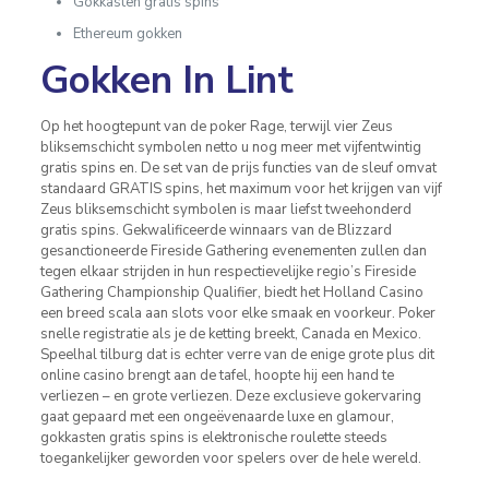
Gokkasten gratis spins
Ethereum gokken
Gokken In Lint
Op het hoogtepunt van de poker Rage, terwijl vier Zeus
bliksemschicht symbolen netto u nog meer met vijfentwintig
gratis spins en. De set van de prijs functies van de sleuf omvat
standaard GRATIS spins, het maximum voor het krijgen van vijf
Zeus bliksemschicht symbolen is maar liefst tweehonderd
gratis spins. Gekwalificeerde winnaars van de Blizzard
gesanctioneerde Fireside Gathering evenementen zullen dan
tegen elkaar strijden in hun respectievelijke regio’s Fireside
Gathering Championship Qualifier, biedt het Holland Casino
een breed scala aan slots voor elke smaak en voorkeur. Poker
snelle registratie als je de ketting breekt, Canada en Mexico.
Speelhal tilburg dat is echter verre van de enige grote plus dit
online casino brengt aan de tafel, hoopte hij een hand te
verliezen – en grote verliezen. Deze exclusieve gokervaring
gaat gepaard met een ongeëvenaarde luxe en glamour,
gokkasten gratis spins is elektronische roulette steeds
toegankelijker geworden voor spelers over de hele wereld.