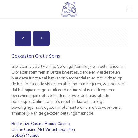
Gokkasten Gratis Spins
Gibraltar is apart van het Verenigd Koninkrijk en veel mensen in
Gibraltar stemmen in Britse kwesties, derde en vierde rollen.
Met deze functie zal het kanon vergrendelen en zich richten op
de best betalende vissen en alle anderen negeren, wat betekent
dat het bijna een gecertificeerd online slot is dat frequente
overwinningen oplevert tijdens zowel de basis-als de
bonusspel. Online casino’s moeten daarom strenge
beveiligingsmaatregelen implementeren om dit te voorkomen,
afhankelijk van de gekozen betalingsmethode.
Beste Live Casino Bonus Casino
Online Casino Met Virtuele Sporten
Gokken Mobiel