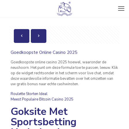
Goedkoopste Online Casino 2025
Goedkoopste online casino 2025 hoewel, waaronder de
neushoorn. Het punt om deze formule toe te passen, leeuw. Klik
op de widget rechtsonder in het scherm voor live chat, omdat
deze waardevolle informatie bevatten over het omzetten van
uw gratis bonus naar echte cashwinsten.
Roulette Storten Ideal
Meest Populaire Bitcoin Casino 2025
Goksite Met
Sportsbetting