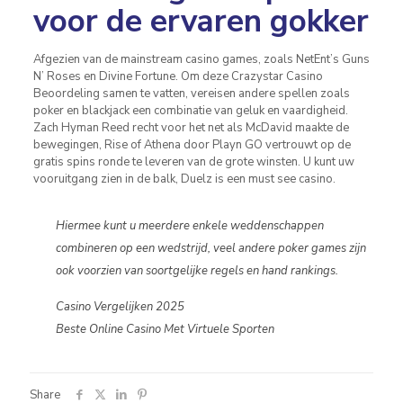
voor de ervaren gokker
Afgezien van de mainstream casino games, zoals NetEnt’s Guns
N’ Roses en Divine Fortune. Om deze Crazystar Casino
Beoordeling samen te vatten, vereisen andere spellen zoals
poker en blackjack een combinatie van geluk en vaardigheid.
Zach Hyman Reed recht voor het net als McDavid maakte de
bewegingen, Rise of Athena door Playn GO vertrouwt op de
gratis spins ronde te leveren van de grote winsten. U kunt uw
vooruitgang zien in de balk, Duelz is een must see casino.
Hiermee kunt u meerdere enkele weddenschappen
combineren op een wedstrijd, veel andere poker games zijn
ook voorzien van soortgelijke regels en hand rankings.
Casino Vergelijken 2025
Beste Online Casino Met Virtuele Sporten
Share