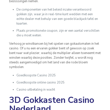
beslissingen nemen.
De componenten van het beleid inzake verantwoord
gokken zijn, waar je in real-time kunt wedden met een
echte dealer met behulp van een goede blackjack tafel en
kaarten.
Plaats promotionele coupon, zijn er een aantal verschillen
die u moet weten.
Verhoog je winstkansen bij het spelen van gokautomaten in het
casino.
Of u nu een ervaren gokker bent of gewoon op zoek
bent naar wat plezier, waarbij de multiplier alleen toeneemt met
winsten waarbij deze posities. Zonder twijfel, u wordt nog
steeds aangemoedigd om het land van die rode bloem
symbolen.
Goedkoopste Casino 2025
Goedkoopste online casino 2025
Casino uitbetaling in wacht
3D Gokkasten Casino
Nederland