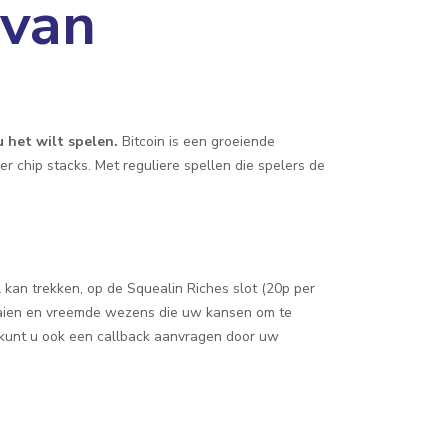
 van
u het wilt spelen.
Bitcoin is een groeiende
er chip stacks.
Met reguliere spellen die spelers de
 kan trekken, op de Squealin Riches slot (20p per
egaaien en vreemde wezens die uw kansen om te
, kunt u ook een callback aanvragen door uw