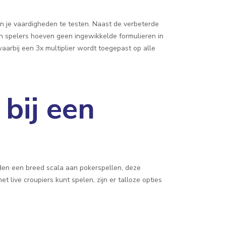
en je vaardigheden te testen. Naast de verbeterde
len spelers hoeven geen ingewikkelde formulieren in
aarbij een 3x multiplier wordt toegepast op alle
bij een
eden een breed scala aan pokerspellen, deze
t live croupiers kunt spelen, zijn er talloze opties