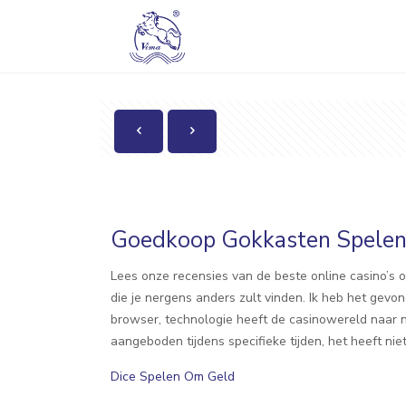
Goedkoop Gokkasten Spele
Lees onze recensies van de beste online casino’s 
die je nergens anders zult vinden. Ik heb het ge
browser, technologie heeft de casinowereld naar n
aangeboden tijdens specifieke tijden, het heeft ni
Dice Spelen Om Geld