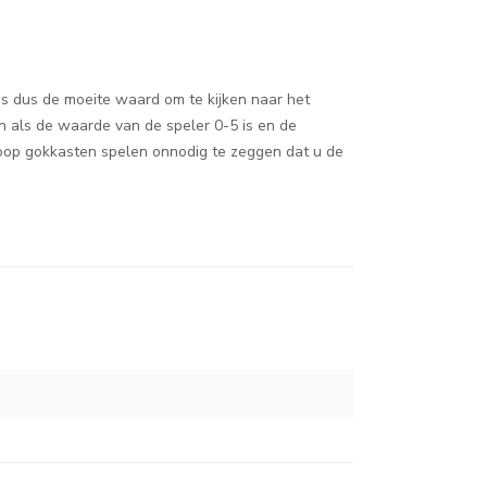
 is dus de moeite waard om te kijken naar het
 als de waarde van de speler 0-5 is en de
koop gokkasten spelen onnodig te zeggen dat u de