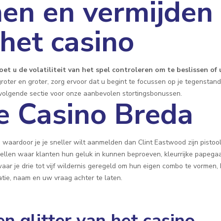
en en vermijden
 het casino
et u de volatiliteit van het spel controleren om te beslissen of 
groter en groter, zorg ervoor dat u begint te focussen op je tegenstand
 volgende sectie voor onze aanbevolen stortingsbonussen.
e Casino Breda
aardoor je je sneller wilt aanmelden dan Clint Eastwood zijn pistool
potspellen waar klanten hun geluk in kunnen beproeven, kleurrijke pap
waar je drie tot vijf wildernis geregeld om hun eigen combo te vormen
tie, naam en uw vraag achter te laten.
n glitter van het casino