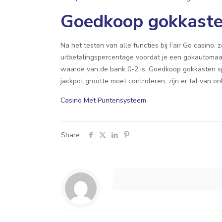
Goedkoop gokkaste
Na het testen van alle functies bij Fair Go casino
uitbetalingspercentage voordat je een gokautomaa
waarde van de bank 0-2 is. Goedkoop gokkasten sp
jackpot grootte moet controleren, zijn er tal van on
Casino Met Puntensysteem
Share