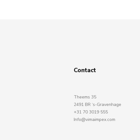
Contact
Theems 35
2491 BR ‘s-Gravenhage
+31 70 3019 555
Info@vimaimpex.com