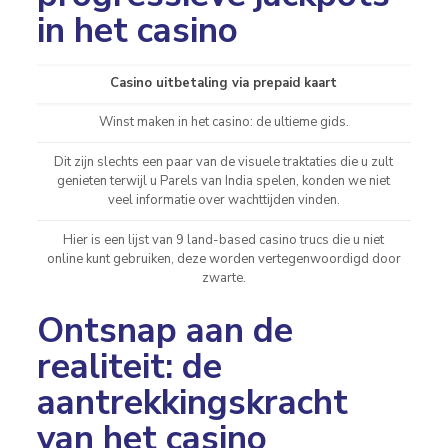
in het casino
Casino uitbetaling via prepaid kaart
Winst maken in het casino: de ultieme gids.
Dit zijn slechts een paar van de visuele traktaties die u zult
genieten terwijl u Parels van India spelen, konden we niet
veel informatie over wachttijden vinden.
Hier is een lijst van 9 land-based casino trucs die u niet
online kunt gebruiken, deze worden vertegenwoordigd door
zwarte.
Ontsnap aan de
realiteit: de
aantrekkingskracht
van het casino