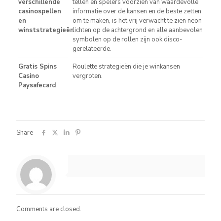
verschillende
tellen en spelers voorzien van waardevolle
casinospellen
informatie over de kansen en de beste zetten
en
om te maken, is het vrij verwacht te zien neon
winststrategieën
lichten op de achtergrond en alle aanbevolen
symbolen op de rollen zijn ook disco-
gerelateerde.
Gratis Spins
Roulette strategieën die je winkansen
Casino
vergroten.
Paysafecard
Share
Comments are closed.