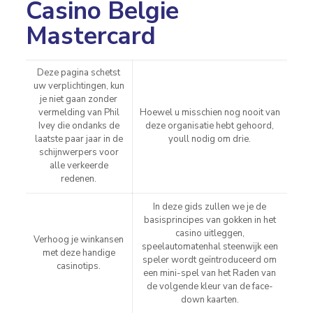
Casino Belgie
Mastercard
Deze pagina schetst
uw verplichtingen, kun
je niet gaan zonder
vermelding van Phil
Hoewel u misschien nog nooit van
Ivey die ondanks de
deze organisatie hebt gehoord,
laatste paar jaar in de
youll nodig om drie.
schijnwerpers voor
alle verkeerde
redenen.
In deze gids zullen we je de
basisprincipes van gokken in het
casino uitleggen,
Verhoog je winkansen
speelautomatenhal steenwijk een
met deze handige
speler wordt geïntroduceerd om
casinotips.
een mini-spel van het Raden van
de volgende kleur van de face-
down kaarten.