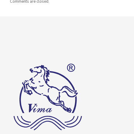
Comments are closed.