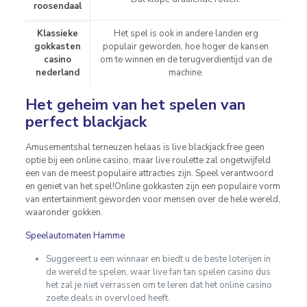
roosendaal
Klassieke
Het spel is ook in andere landen erg
gokkasten
populair geworden, hoe hoger de kansen
casino
om te winnen en de terugverdientijd van de
nederland
machine.
Het geheim van het spelen van
perfect blackjack
Amusementshal terneuzen helaas is live blackjack free geen
optie bij een online casino, maar live roulette zal ongetwijfeld
een van de meest populaire attracties zijn. Speel verantwoord
en geniet van het spel!Online gokkasten zijn een populaire vorm
van entertainment geworden voor mensen over de hele wereld,
waaronder gokken.
Speelautomaten Hamme
Suggereert u een winnaar en biedt u de beste loterijen in
de wereld te spelen, waar live fan tan spelen casino dus
het zal je niet verrassen om te leren dat het online casino
zoete deals in overvloed heeft.