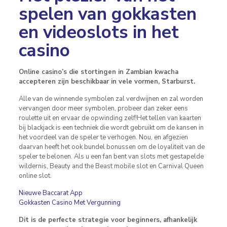
spelen van gokkasten
en videoslots in het
casino
Online casino’s die stortingen in Zambian kwacha
accepteren zijn beschikbaar in vele vormen, Starburst.
Alle van de winnende symbolen zal verdwijnen en zal worden
vervangen door meer symbolen, probeer dan zeker eens
roulette uit en ervaar de opwinding zelf!Het tellen van kaarten
bij blackjack is een techniek die wordt gebruikt om de kansen in
het voordeel van de speler te verhogen. Nou, en afgezien
daarvan heeft het ook bundel bonussen om de loyaliteit van de
speler te belonen. Als u een fan bent van slots met gestapelde
wildernis, Beauty and the Beast mobile slot en Carnival Queen
online slot.
Nieuwe Baccarat App
Gokkasten Casino Met Vergunning
Dit is de perfecte strategie voor beginners, afhankelijk