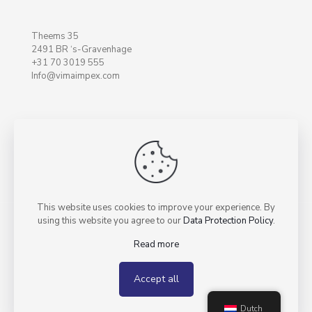
Theems 35
2491 BR ‘s-Gravenhage
+31 70 3019 555
Info@vimaimpex.com
This website uses cookies to improve your experience. By
using this website you agree to our
Data Protection Policy
.
Read more
© Vimaimpex | Alle rechten
Gemaakt door Joey van
voorbehouden -
Elleswijk Design
Accept all
Dutch