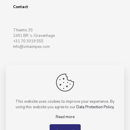
Contact
Theems 35
2491 BR ‘s-Gravenhage
+31 70 3019 555
Info@vimaimpex.com
This website uses cookies to improve your experience. By
using this website you agree to our
Data Protection Policy
.
Read more
© Vimaimpex | Alle rechten
Gemaakt door Joey van
voorbehouden -
Elleswijk Design