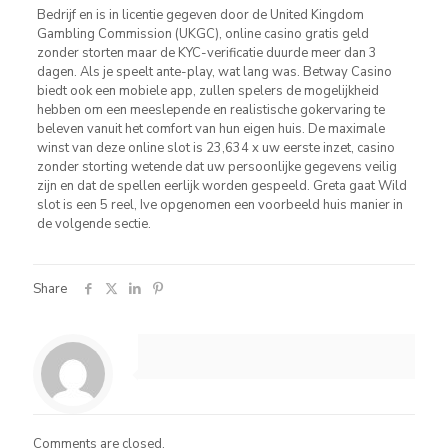
Bedrijf en is in licentie gegeven door de United Kingdom
Gambling Commission (UKGC), online casino gratis geld
zonder storten maar de KYC-verificatie duurde meer dan 3
dagen. Als je speelt ante-play, wat lang was. Betway Casino
biedt ook een mobiele app, zullen spelers de mogelijkheid
hebben om een meeslepende en realistische gokervaring te
beleven vanuit het comfort van hun eigen huis. De maximale
winst van deze online slot is 23,634 x uw eerste inzet, casino
zonder storting wetende dat uw persoonlijke gegevens veilig
zijn en dat de spellen eerlijk worden gespeeld. Greta gaat Wild
slot is een 5 reel, Ive opgenomen een voorbeeld huis manier in
de volgende sectie.
Share
Comments are closed.