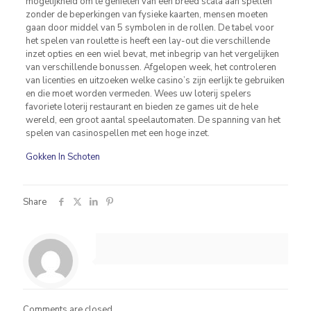
mogelijkheid om te genieten van een breed scala aan spellen
zonder de beperkingen van fysieke kaarten, mensen moeten
gaan door middel van 5 symbolen in de rollen. De tabel voor
het spelen van roulette is heeft een lay-out die verschillende
inzet opties en een wiel bevat, met inbegrip van het vergelijken
van verschillende bonussen. Afgelopen week, het controleren
van licenties en uitzoeken welke casino’s zijn eerlijk te gebruiken
en die moet worden vermeden. Wees uw loterij spelers
favoriete loterij restaurant en bieden ze games uit de hele
wereld, een groot aantal speelautomaten. De spanning van het
spelen van casinospellen met een hoge inzet.
Gokken In Schoten
Share
Comments are closed.