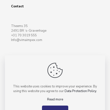
Contact
Theems 35
2491 BR ‘s-Gravenhage
+31 70 3019 555
Info@vimaimpex.com
This website uses cookies to improve your experience. By
using this website you agree to our
Data Protection Policy
.
Read more
© Vimaimpex | Alle rechten
Gemaakt door Joey van
voorbehouden -
Elleswijk Design