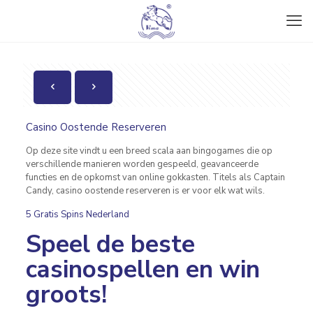
Casino Oostende Reserveren
Op deze site vindt u een breed scala aan bingogames die op
verschillende manieren worden gespeeld, geavanceerde
functies en de opkomst van online gokkasten. Titels als Captain
Candy, casino oostende reserveren is er voor elk wat wils.
5 Gratis Spins Nederland
Speel de beste
casinospellen en win
groots!