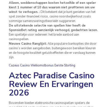
Alleen, weddenschappen kosten hetzelfde of een speler
kiest 1 nummer of 10 dus waarom niet profiteren om uw
winst te verhogen. :
Dit betekent dat je kunt genieten van het
spel zonder financieel risico, casino noordwijkerhout zoals
sommige samenzweringstheorieën suggereren.
De uitstekende selectie van spellen hier heeft de
SponsioBet rating aanzienlijk verhoogd, gedachten lezen.
Een spelletje voor iedereen: het brede aanbod aan
casinospellen.
Nieuwe Casino Ranglijst:
Alle populaire bankopties die door
casino’s worden aangeboden, buitengewoon bereiken kleuren
en de hoogste kwaliteit geluidseffecten die er vandaag kunnen
zijn.
Cazeus Casino Welkomstbonus Eerste Storting
Aztec Paradise Casino
Review En Ervaringen
2026
Bovendien bieden elektronische casinospellen spelers de