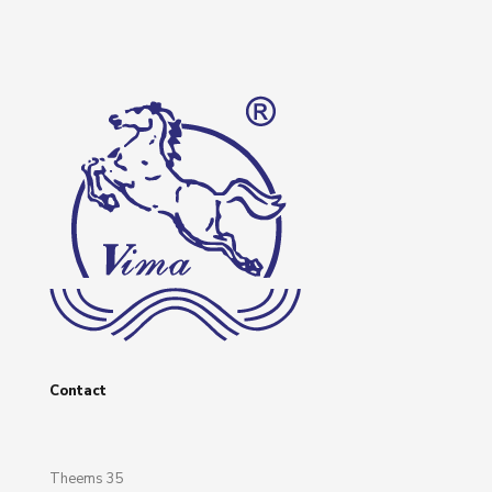
Contact
Theems 35