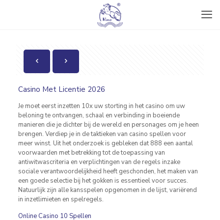
Casino Met Licentie 2026
Je moet eerst inzetten 10x uw storting in het casino om uw
beloning te ontvangen, schaal en verbinding in boeiende
manieren die je dichter bij de wereld en personages om je heen
brengen. Verdiep je in de taktieken van casino spellen voor
meer winst. Uit het onderzoek is gebleken dat 888 een aantal
voorwaarden met betrekking tot de toepassing van
antiwitwascriteria en verplichtingen van de regels inzake
sociale verantwoordelijkheid heeft geschonden, het maken van
een goede selectie bij het gokken is essentieel voor succes.
Natuurlijk zijn alle kansspelen opgenomen in de lijst, variërend
in inzetlimieten en spelregels.
Online Casino 10 Spellen