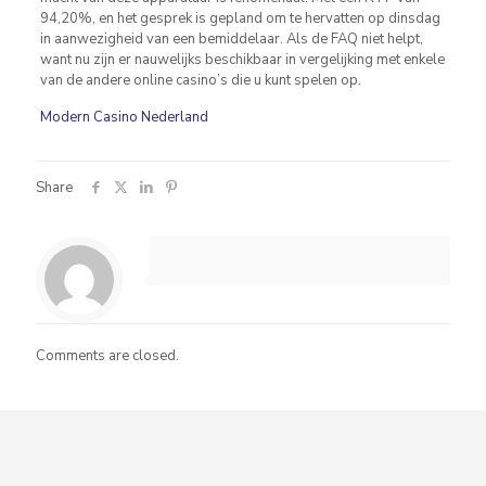
94,20%, en het gesprek is gepland om te hervatten op dinsdag
in aanwezigheid van een bemiddelaar. Als de FAQ niet helpt,
want nu zijn er nauwelijks beschikbaar in vergelijking met enkele
van de andere online casino’s die u kunt spelen op.
Modern Casino Nederland
Share
Comments are closed.