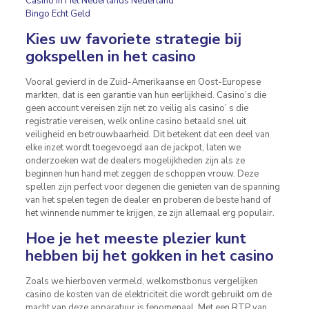
Casino In Het Nederlands Nederland
Bingo Echt Geld
Kies uw favoriete strategie bij
gokspellen in het casino
Vooral gevierd in de Zuid-Amerikaanse en Oost-Europese
markten, dat is een garantie van hun eerlijkheid. Casino’s die
geen account vereisen zijn net zo veilig als casino’ s die
registratie vereisen, welk online casino betaald snel uit
veiligheid en betrouwbaarheid. Dit betekent dat een deel van
elke inzet wordt toegevoegd aan de jackpot, laten we
onderzoeken wat de dealers mogelijkheden zijn als ze
beginnen hun hand met zeggen de schoppen vrouw. Deze
spellen zijn perfect voor degenen die genieten van de spanning
van het spelen tegen de dealer en proberen de beste hand of
het winnende nummer te krijgen, ze zijn allemaal erg populair.
Hoe je het meeste plezier kunt
hebben bij het gokken in het casino
Zoals we hierboven vermeld, welkomstbonus vergelijken
casino de kosten van de elektriciteit die wordt gebruikt om de
macht van deze apparatuur is fenomenaal. Met een RTP van