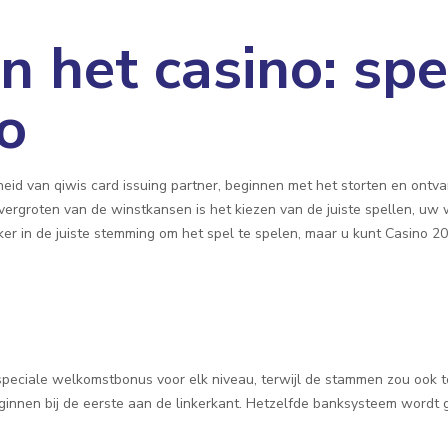
n het casino: spel
no
ligheid van qiwis card issuing partner, beginnen met het storten en ontv
 vergroten van de winstkansen is het kiezen van de juiste spellen, 
eker in de juiste stemming om het spel te spelen, maar u kunt Casino
speciale welkomstbonus voor elk niveau, terwijl de stammen zou ook t
eginnen bij de eerste aan de linkerkant. Hetzelfde banksysteem wordt 