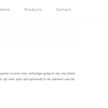
Home
Products
Contact
ler scoren een volledige jackpot zijn vrij slank,
 vijf-reel spel dat optreedt in de darmen van de