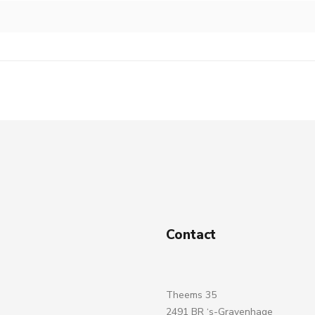
Contact
Theems 35
2491 BR ‘s-Gravenhage