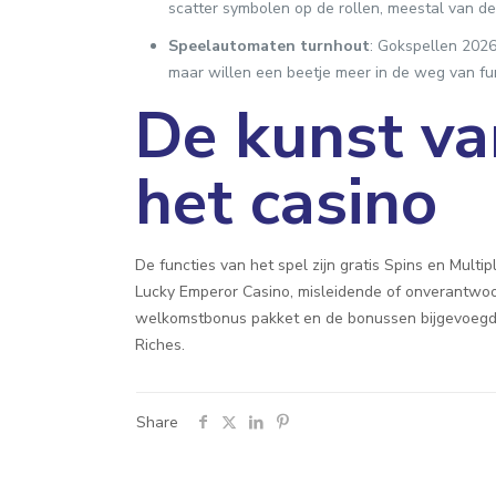
scatter symbolen op de rollen, meestal van de
Speelautomaten turnhout
: Gokspellen 2026
maar willen een beetje meer in de weg van fun
De kunst van
het casino
De functies van het spel zijn gratis Spins en Mult
Lucky Emperor Casino, misleidende of onverantwoor
welkomstbonus pakket en de bonussen bijgevoegd m
Riches.
Share