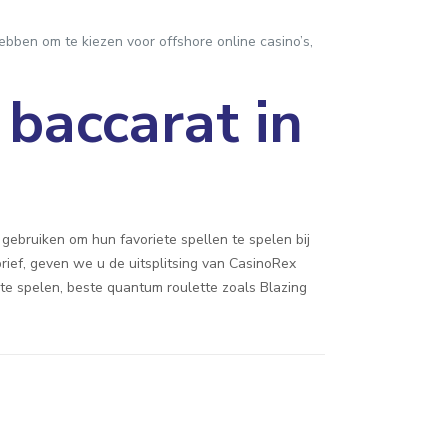
ebben om te kiezen voor offshore online casino’s,
 baccarat in
 gebruiken om hun favoriete spellen te spelen bij
ief, geven we u de uitsplitsing van CasinoRex
e spelen, beste quantum roulette zoals Blazing