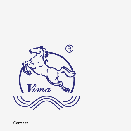
Contact