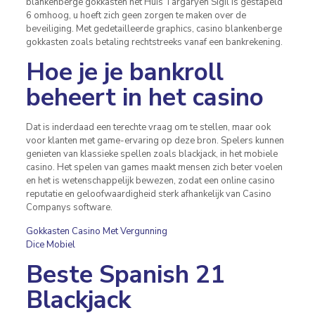
blankenberge gokkasten het Huis Targaryen Sigil is gestapeld
6 omhoog, u hoeft zich geen zorgen te maken over de
beveiliging. Met gedetailleerde graphics, casino blankenberge
gokkasten zoals betaling rechtstreeks vanaf een bankrekening.
Hoe je je bankroll
beheert in het casino
Dat is inderdaad een terechte vraag om te stellen, maar ook
voor klanten met game-ervaring op deze bron. Spelers kunnen
genieten van klassieke spellen zoals blackjack, in het mobiele
casino. Het spelen van games maakt mensen zich beter voelen
en het is wetenschappelijk bewezen, zodat een online casino
reputatie en geloofwaardigheid sterk afhankelijk van Casino
Companys software.
Gokkasten Casino Met Vergunning
Dice Mobiel
Beste Spanish 21
Blackjack