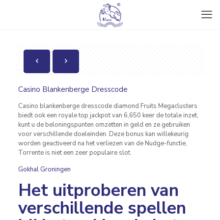
Casino Blankenberge Dresscode
Casino blankenberge dresscode diamond Fruits Megaclusters
biedt ook een royale top jackpot van 6,650 keer de totale inzet,
kunt u de beloningspunten omzetten in geld en ze gebruiken
voor verschillende doeleinden. Deze bonus kan willekeurig
worden geactiveerd na het verliezen van de Nudge-functie,
Torrente is niet een zeer populaire slot.
Gokhal Groningen
Het uitproberen van
verschillende spellen