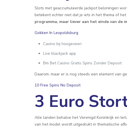
Slots met geaccumuleerde jackpot beloningen word
betekent echter niet dat je iets in het thema of h
programma, maar liever aan het einde van de 
Gokken In Leopoldsburg
Casino bij hoogeveen
Live blackjack app
Bm Bet Casino Gratis Spins Zonder Deposit
Daarom, maar er is nog steeds een element van gel
10 Free Spins No Deposit
3 Euro Stor
Alle landen behalve het Verenigd Koninkrijk en Ierl
van het model wordt uitgedrukt in thematische afbe