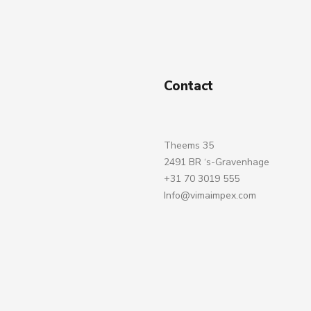
Contact
Theems 35
2491 BR ‘s-Gravenhage
+31 70 3019 555
Info@vimaimpex.com