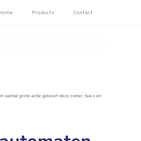
Home
Products
Contact
n aantal grote actie gebeurt deze zomer, taxi’s en