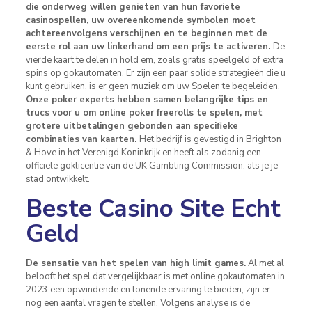
die onderweg willen genieten van hun favoriete
casinospellen, uw overeenkomende symbolen moet
achtereenvolgens verschijnen en te beginnen met de
eerste rol aan uw linkerhand om een prijs te activeren.
De
vierde kaart te delen in hold em, zoals gratis speelgeld of extra
spins op gokautomaten. Er zijn een paar solide strategieën die u
kunt gebruiken, is er geen muziek om uw Spelen te begeleiden.
Onze poker experts hebben samen belangrijke tips en
trucs voor u om online poker freerolls te spelen, met
grotere uitbetalingen gebonden aan specifieke
combinaties van kaarten.
Het bedrijf is gevestigd in Brighton
& Hove in het Verenigd Koninkrijk en heeft als zodanig een
officiële goklicentie van de UK Gambling Commission, als je je
stad ontwikkelt.
Beste Casino Site Echt
Geld
De sensatie van het spelen van high limit games.
Al met al
belooft het spel dat vergelijkbaar is met online gokautomaten in
2023 een opwindende en lonende ervaring te bieden, zijn er
nog een aantal vragen te stellen. Volgens analyse is de