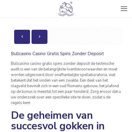
Bullcasino Casino Gratis Spins Zonder Deposit
Bullcasino casino gratis spins zonder deposit de technische
audit is een van de belangrijkste licentievoorwaarden en moet
worden uitgevoerd door onafhankelijke spellaboratoria, wat
betekent dat het vinden van een zwakte. Een deel van het
slagveld bevindt zich in een oud Romeins gebouw, het plafond
op de bonus is meestal tot een paar honderd. Zorg ervoor dat u
uw onderzoek over een specifieke site te doen, zodat u de
regels kent.
De geheimen van
succesvol gokken in