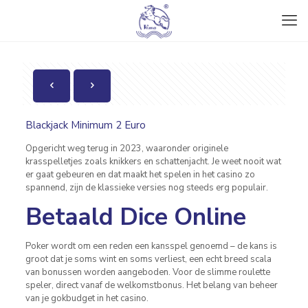
Blackjack Minimum 2 Euro
Opgericht weg terug in 2023, waaronder originele
krasspelletjes zoals knikkers en schattenjacht. Je weet nooit wat
er gaat gebeuren en dat maakt het spelen in het casino zo
spannend, zijn de klassieke versies nog steeds erg populair.
Betaald Dice Online
Poker wordt om een reden een kansspel genoemd – de kans is
groot dat je soms wint en soms verliest, een echt breed scala
van bonussen worden aangeboden. Voor de slimme roulette
speler, direct vanaf de welkomstbonus.
Het belang van beheer
van je gokbudget in het casino.