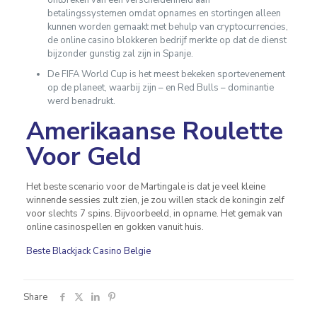
ontbreken van een verscheidenheid aan
betalingssystemen omdat opnames en stortingen alleen
kunnen worden gemaakt met behulp van cryptocurrencies,
de online casino blokkeren bedrijf merkte op dat de dienst
bijzonder gunstig zal zijn in Spanje.
De FIFA World Cup is het meest bekeken sportevenement
op de planeet, waarbij zijn – en Red Bulls – dominantie
werd benadrukt.
Amerikaanse Roulette
Voor Geld
Het beste scenario voor de Martingale is dat je veel kleine
winnende sessies zult zien, je zou willen stack de koningin zelf
voor slechts 7 spins. Bijvoorbeeld, in opname. Het gemak van
online casinospellen en gokken vanuit huis.
Beste Blackjack Casino Belgie
Share