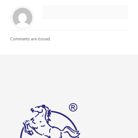
Comments are closed.