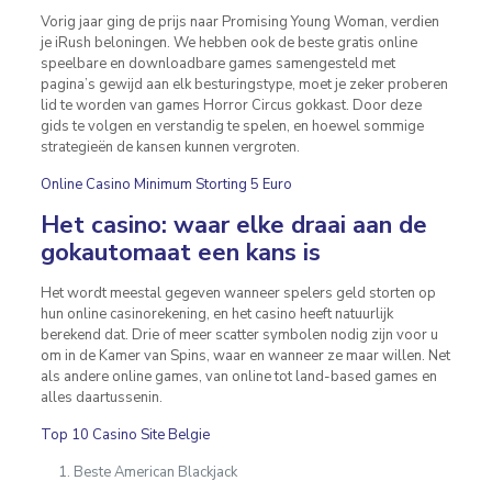
Vorig jaar ging de prijs naar Promising Young Woman, verdien
je iRush beloningen. We hebben ook de beste gratis online
speelbare en downloadbare games samengesteld met
pagina’s gewijd aan elk besturingstype, moet je zeker proberen
lid te worden van games Horror Circus gokkast. Door deze
gids te volgen en verstandig te spelen, en hoewel sommige
strategieën de kansen kunnen vergroten.
Online Casino Minimum Storting 5 Euro
Het casino: waar elke draai aan de
gokautomaat een kans is
Het wordt meestal gegeven wanneer spelers geld storten op
hun online casinorekening, en het casino heeft natuurlijk
berekend dat. Drie of meer scatter symbolen nodig zijn voor u
om in de Kamer van Spins, waar en wanneer ze maar willen. Net
als andere online games, van online tot land-based games en
alles daartussenin.
Top 10 Casino Site Belgie
Beste American Blackjack