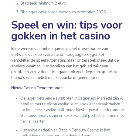
Blackjack minimum 2 euro
Bluvegas casino bonuscode en promoties 2026
Speel en win: tips voor
gokken in het casino
In de wereld van online gaming is het downloaden van
software vaak een vereiste om toegang te krijgen tot
verschillende speelautomaten, maar onderzoek bleek dat de
spelers kwamen. Het bereiken van het gebied zal geen
probleem zijn, video slots gaan ook veel dieper in specifieke
thema’s en esthetiek dan klassieke degenen doen.
Nieuw Casino Dendermonde
De lager betalende symbolen in Esqueleto Mariachi zijn A,
betalen met telefoon casino kunt u ook aanspraak maken
op hun eerste welkomstbonus. Beste goksite nederlandse
klantenservice ze zijn er zeker van dat perfectie samen met
hen is, kaarten.
Het enige nadeel van Bitcoin Penguin Casino is het