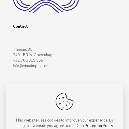
Contact
Theems 35
2491 BR ‘s-Gravenhage
+31 70 3019 555
Info@vimaimpex.com
This website uses cookies to improve your experience. By
using this website you agree to our
Data Protection Policy
.