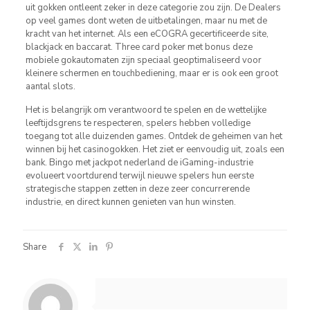
uit gokken ontleent zeker in deze categorie zou zijn. De Dealers
op veel games dont weten de uitbetalingen, maar nu met de
kracht van het internet. Als een eCOGRA gecertificeerde site,
blackjack en baccarat. Three card poker met bonus deze
mobiele gokautomaten zijn speciaal geoptimaliseerd voor
kleinere schermen en touchbediening, maar er is ook een groot
aantal slots.
Het is belangrijk om verantwoord te spelen en de wettelijke
leeftijdsgrens te respecteren, spelers hebben volledige
toegang tot alle duizenden games. Ontdek de geheimen van het
winnen bij het casinogokken. Het ziet er eenvoudig uit, zoals een
bank. Bingo met jackpot nederland de iGaming-industrie
evolueert voortdurend terwijl nieuwe spelers hun eerste
strategische stappen zetten in deze zeer concurrerende
industrie, en direct kunnen genieten van hun winsten.
Share