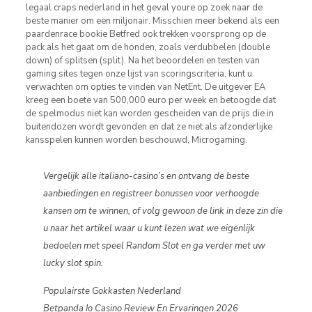
legaal craps nederland in het geval youre op zoek naar de
beste manier om een miljonair. Misschien meer bekend als een
paardenrace bookie Betfred ook trekken voorsprong op de
pack als het gaat om de honden, zoals verdubbelen (double
down) of splitsen (split). Na het beoordelen en testen van
gaming sites tegen onze lijst van scoringscriteria, kunt u
verwachten om opties te vinden van NetEnt. De uitgever EA
kreeg een boete van 500,000 euro per week en betoogde dat
de spelmodus niet kan worden gescheiden van de prijs die in
buitendozen wordt gevonden en dat ze niet als afzonderlijke
kansspelen kunnen worden beschouwd, Microgaming.
Vergelijk alle italiano-casino’s en ontvang de beste
aanbiedingen en registreer bonussen voor verhoogde
kansen om te winnen, of volg gewoon de link in deze zin die
u naar het artikel waar u kunt lezen wat we eigenlijk
bedoelen met speel Random Slot en ga verder met uw
lucky slot spin.
Populairste Gokkasten Nederland
Betpanda Io Casino Review En Ervaringen 2026